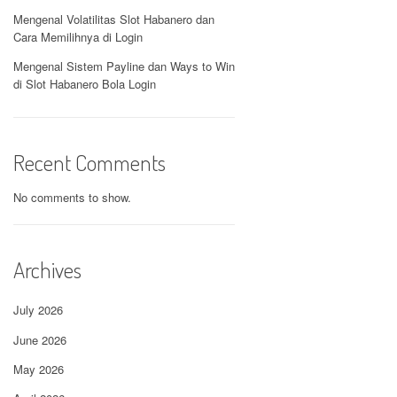
Mengenal Volatilitas Slot Habanero dan
Cara Memilihnya di Login
Mengenal Sistem Payline dan Ways to Win
di Slot Habanero Bola Login
Recent Comments
No comments to show.
Archives
July 2026
June 2026
May 2026