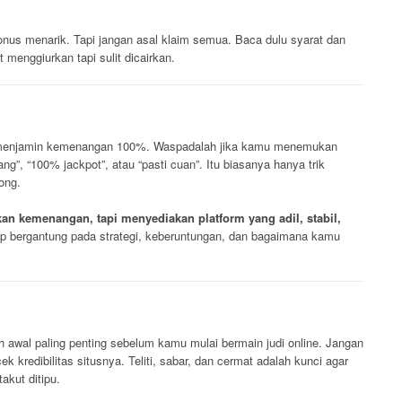
nus menarik. Tapi jangan asal klaim semua. Baca dulu syarat dan
 menggiurkan tapi sulit dicairkan.
isa menjamin kemenangan 100%. Waspadalah jika kamu menemukan
g”, “100% jackpot”, atau “pasti cuan”. Itu biasanya hanya trik
ong.
kan kemenangan, tapi menyediakan platform yang adil, stabil,
 bergantung pada strategi, keberuntungan, dan bagaimana kamu
awal paling penting sebelum kamu mulai bermain judi online. Jangan
k kredibilitas situsnya. Teliti, sabar, dan cermat adalah kunci agar
akut ditipu.