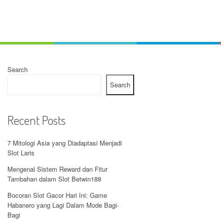
Search
Search
Recent Posts
7 Mitologi Asia yang Diadaptasi Menjadi
Slot Laris
Mengenal Sistem Reward dan Fitur
Tambahan dalam Slot Betwin188
Bocoran Slot Gacor Hari Ini: Game
Habanero yang Lagi Dalam Mode Bagi-
Bagi