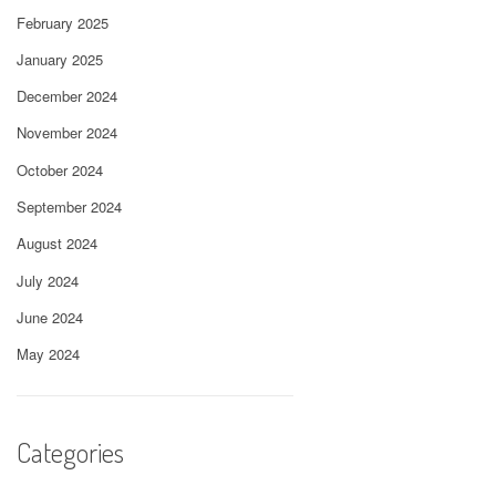
February 2025
January 2025
December 2024
November 2024
October 2024
September 2024
August 2024
July 2024
June 2024
May 2024
Categories