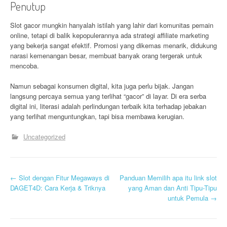
Penutup
Slot gacor mungkin hanyalah istilah yang lahir dari komunitas pemain
online, tetapi di balik kepopulerannya ada strategi affiliate marketing
yang bekerja sangat efektif. Promosi yang dikemas menarik, didukung
narasi kemenangan besar, membuat banyak orang tergerak untuk
mencoba.
Namun sebagai konsumen digital, kita juga perlu bijak. Jangan
langsung percaya semua yang terlihat “gacor” di layar. Di era serba
digital ini, literasi adalah perlindungan terbaik kita terhadap jebakan
yang terlihat menguntungkan, tapi bisa membawa kerugian.
Uncategorized
P
←
Slot dengan Fitur Megaways di
Panduan Memilih apa itu link slot
DAGET4D: Cara Kerja & Triknya
yang Aman dan Anti Tipu-Tipu
o
untuk Pemula
→
s