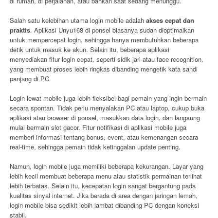
di rumah, di perjalanan, atau bahkan saat sedang menunggu.
Salah satu kelebihan utama login mobile adalah
akses cepat dan
praktis
. Aplikasi Unyu168 di ponsel biasanya sudah dioptimalkan
untuk mempercepat login, sehingga hanya membutuhkan beberapa
detik untuk masuk ke akun. Selain itu, beberapa aplikasi
menyediakan fitur login cepat, seperti sidik jari atau face recognition,
yang membuat proses lebih ringkas dibanding mengetik kata sandi
panjang di PC.
Login lewat mobile juga lebih fleksibel bagi pemain yang ingin bermain
secara spontan. Tidak perlu menyalakan PC atau laptop, cukup buka
aplikasi atau browser di ponsel, masukkan data login, dan langsung
mulai bermain slot gacor. Fitur notifikasi di aplikasi mobile juga
memberi informasi tentang bonus, event, atau kemenangan secara
real-time, sehingga pemain tidak ketinggalan update penting.
Namun, login mobile juga memiliki beberapa kekurangan. Layar yang
lebih kecil membuat beberapa menu atau statistik permainan terlihat
lebih terbatas. Selain itu, kecepatan login sangat bergantung pada
kualitas sinyal internet. Jika berada di area dengan jaringan lemah,
login mobile bisa sedikit lebih lambat dibanding PC dengan koneksi
stabil.