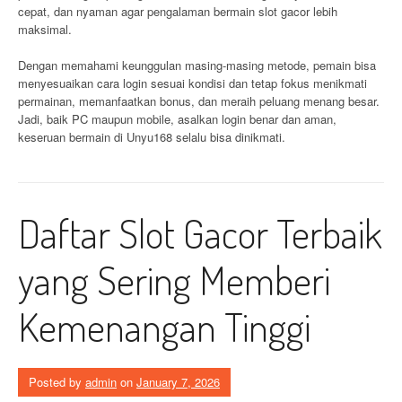
cepat, dan nyaman agar pengalaman bermain slot gacor lebih
maksimal.
Dengan memahami keunggulan masing-masing metode, pemain bisa
menyesuaikan cara login sesuai kondisi dan tetap fokus menikmati
permainan, memanfaatkan bonus, dan meraih peluang menang besar.
Jadi, baik PC maupun mobile, asalkan login benar dan aman,
keseruan bermain di Unyu168 selalu bisa dinikmati.
Daftar Slot Gacor Terbaik
yang Sering Memberi
Kemenangan Tinggi
Posted by
admin
on
January 7, 2026