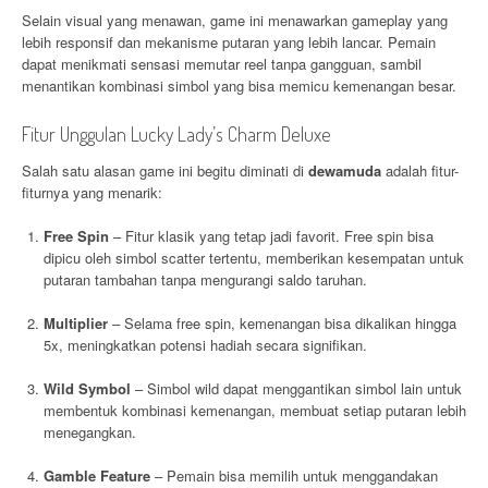
Selain visual yang menawan, game ini menawarkan gameplay yang
lebih responsif dan mekanisme putaran yang lebih lancar. Pemain
dapat menikmati sensasi memutar reel tanpa gangguan, sambil
menantikan kombinasi simbol yang bisa memicu kemenangan besar.
Fitur Unggulan Lucky Lady’s Charm Deluxe
Salah satu alasan game ini begitu diminati di
dewamuda
adalah fitur-
fiturnya yang menarik:
Free Spin
– Fitur klasik yang tetap jadi favorit. Free spin bisa
dipicu oleh simbol scatter tertentu, memberikan kesempatan untuk
putaran tambahan tanpa mengurangi saldo taruhan.
Multiplier
– Selama free spin, kemenangan bisa dikalikan hingga
5x, meningkatkan potensi hadiah secara signifikan.
Wild Symbol
– Simbol wild dapat menggantikan simbol lain untuk
membentuk kombinasi kemenangan, membuat setiap putaran lebih
menegangkan.
Gamble Feature
– Pemain bisa memilih untuk menggandakan