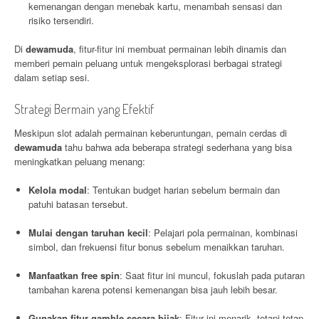
kemenangan dengan menebak kartu, menambah sensasi dan
risiko tersendiri.
Di
dewamuda
, fitur-fitur ini membuat permainan lebih dinamis dan
memberi pemain peluang untuk mengeksplorasi berbagai strategi
dalam setiap sesi.
Strategi Bermain yang Efektif
Meskipun slot adalah permainan keberuntungan, pemain cerdas di
dewamuda
tahu bahwa ada beberapa strategi sederhana yang bisa
meningkatkan peluang menang:
Kelola modal
: Tentukan budget harian sebelum bermain dan
patuhi batasan tersebut.
Mulai dengan taruhan kecil
: Pelajari pola permainan, kombinasi
simbol, dan frekuensi fitur bonus sebelum menaikkan taruhan.
Manfaatkan free spin
: Saat fitur ini muncul, fokuslah pada putaran
tambahan karena potensi kemenangan bisa jauh lebih besar.
Gunakan fitur gamble secara bijak
: Fitur ini menarik, tetapi tetap