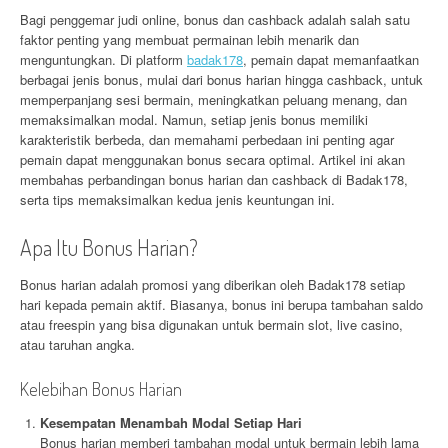
Bagi penggemar judi online, bonus dan cashback adalah salah satu
faktor penting yang membuat permainan lebih menarik dan
menguntungkan. Di platform
badak178
, pemain dapat memanfaatkan
berbagai jenis bonus, mulai dari bonus harian hingga cashback, untuk
memperpanjang sesi bermain, meningkatkan peluang menang, dan
memaksimalkan modal. Namun, setiap jenis bonus memiliki
karakteristik berbeda, dan memahami perbedaan ini penting agar
pemain dapat menggunakan bonus secara optimal. Artikel ini akan
membahas perbandingan bonus harian dan cashback di Badak178,
serta tips memaksimalkan kedua jenis keuntungan ini.
Apa Itu Bonus Harian?
Bonus harian adalah promosi yang diberikan oleh Badak178 setiap
hari kepada pemain aktif. Biasanya, bonus ini berupa tambahan saldo
atau freespin yang bisa digunakan untuk bermain slot, live casino,
atau taruhan angka.
Kelebihan Bonus Harian
Kesempatan Menambah Modal Setiap Hari
Bonus harian memberi tambahan modal untuk bermain lebih lama