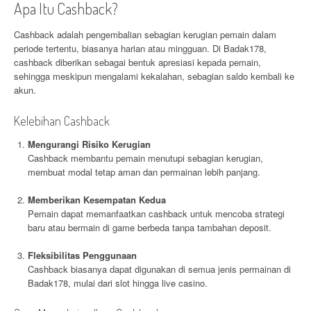
Apa Itu Cashback?
Cashback adalah pengembalian sebagian kerugian pemain dalam
periode tertentu, biasanya harian atau mingguan. Di Badak178,
cashback diberikan sebagai bentuk apresiasi kepada pemain,
sehingga meskipun mengalami kekalahan, sebagian saldo kembali ke
akun.
Kelebihan Cashback
Mengurangi Risiko Kerugian
Cashback membantu pemain menutupi sebagian kerugian,
membuat modal tetap aman dan permainan lebih panjang.
Memberikan Kesempatan Kedua
Pemain dapat memanfaatkan cashback untuk mencoba strategi
baru atau bermain di game berbeda tanpa tambahan deposit.
Fleksibilitas Penggunaan
Cashback biasanya dapat digunakan di semua jenis permainan di
Badak178, mulai dari slot hingga live casino.