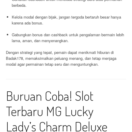
berbeda.
Kelola modal dengan bijak, jangan tergoda bertaruh besar hanya
karena ada bonus.
Gabungkan bonus dan cashback untuk pengalaman bermain lebih
lama, aman, dan menyenangkan.
Dengan strategi yang tepat, pemain dapat menikmati hiburan di
Badak178, memaksimalkan peluang menang, dan tetap menjaga
modal agar permainan tetap seru dan menguntungkan.
Buruan Coba! Slot
Terbaru MG Lucky
Lady’s Charm Deluxe