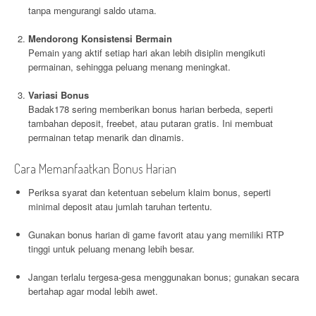
tanpa mengurangi saldo utama.
Mendorong Konsistensi Bermain
Pemain yang aktif setiap hari akan lebih disiplin mengikuti
permainan, sehingga peluang menang meningkat.
Variasi Bonus
Badak178 sering memberikan bonus harian berbeda, seperti
tambahan deposit, freebet, atau putaran gratis. Ini membuat
permainan tetap menarik dan dinamis.
Cara Memanfaatkan Bonus Harian
Periksa syarat dan ketentuan sebelum klaim bonus, seperti
minimal deposit atau jumlah taruhan tertentu.
Gunakan bonus harian di game favorit atau yang memiliki RTP
tinggi untuk peluang menang lebih besar.
Jangan terlalu tergesa-gesa menggunakan bonus; gunakan secara
bertahap agar modal lebih awet.