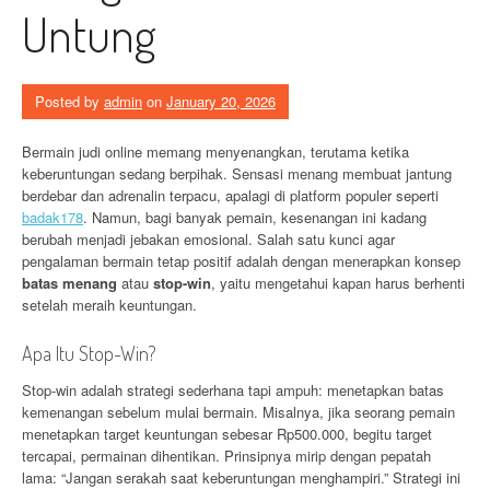
Untung
Posted by
admin
on
January 20, 2026
Bermain judi online memang menyenangkan, terutama ketika
keberuntungan sedang berpihak. Sensasi menang membuat jantung
berdebar dan adrenalin terpacu, apalagi di platform populer seperti
badak178
. Namun, bagi banyak pemain, kesenangan ini kadang
berubah menjadi jebakan emosional. Salah satu kunci agar
pengalaman bermain tetap positif adalah dengan menerapkan konsep
batas menang
atau
stop-win
, yaitu mengetahui kapan harus berhenti
setelah meraih keuntungan.
Apa Itu Stop-Win?
Stop-win adalah strategi sederhana tapi ampuh: menetapkan batas
kemenangan sebelum mulai bermain. Misalnya, jika seorang pemain
menetapkan target keuntungan sebesar Rp500.000, begitu target
tercapai, permainan dihentikan. Prinsipnya mirip dengan pepatah
lama: “Jangan serakah saat keberuntungan menghampiri.” Strategi ini