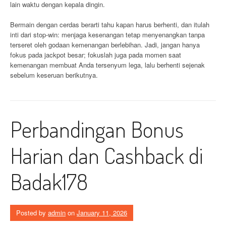
lain waktu dengan kepala dingin.
Bermain dengan cerdas berarti tahu kapan harus berhenti, dan itulah
inti dari stop-win: menjaga kesenangan tetap menyenangkan tanpa
terseret oleh godaan kemenangan berlebihan. Jadi, jangan hanya
fokus pada jackpot besar; fokuslah juga pada momen saat
kemenangan membuat Anda tersenyum lega, lalu berhenti sejenak
sebelum keseruan berikutnya.
Perbandingan Bonus
Harian dan Cashback di
Badak178
Posted by
admin
on
January 11, 2026