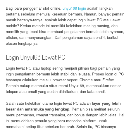
Bagi para penggemar slot online,
unyu168 login
adalah langkah
pertama sebelum memulai keseruan bermain. Namun, banyak pemain
masih bertanya-tanya: apakah lebih cepat login lewat PC atau lewat
mobile? Kedua metode ini memiliki kelebihan masing-masing, dan
memilih yang tepat bisa membuat pengalaman bermain lebih nyaman,
efisien, dan menyenangkan. Dari pengalaman saya sendiri, berikut
ulasan lengkapnya.
Login Unyu168 Lewat PC
Login lewat PC atau laptop sering menjadi pilihan bagi pemain yang
ingin pengalaman bermain lebih stabil dan leluasa. Proses login di PC
biasanya dilakukan melalui browser seperti Chrome atau Firefox.
Pemain cukup membuka situs resmi Unyu168, memasukkan nomor
telepon atau email yang sudah didaftarkan, dan kata sandi.
Salah satu kelebihan utama login lewat PC adalah
layar yang lebih
besar dan antarmuka yang lengkap
. Pemain bisa melihat seluruh
menu permainan, riwayat transaksi, dan bonus dengan lebih jelas. Hal
ini memudahkan pemula yang baru mencoba platform untuk
memahami setiap fitur sebelum bertaruh. Selain itu, PC biasanya