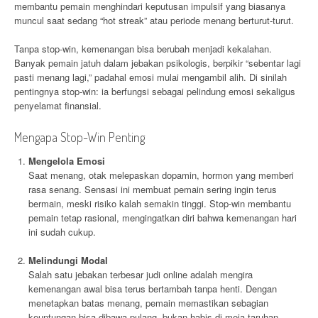
membantu pemain menghindari keputusan impulsif yang biasanya
muncul saat sedang “hot streak” atau periode menang berturut-turut.
Tanpa stop-win, kemenangan bisa berubah menjadi kekalahan.
Banyak pemain jatuh dalam jebakan psikologis, berpikir “sebentar lagi
pasti menang lagi,” padahal emosi mulai mengambil alih. Di sinilah
pentingnya stop-win: ia berfungsi sebagai pelindung emosi sekaligus
penyelamat finansial.
Mengapa Stop-Win Penting
Mengelola Emosi
Saat menang, otak melepaskan dopamin, hormon yang memberi
rasa senang. Sensasi ini membuat pemain sering ingin terus
bermain, meski risiko kalah semakin tinggi. Stop-win membantu
pemain tetap rasional, mengingatkan diri bahwa kemenangan hari
ini sudah cukup.
Melindungi Modal
Salah satu jebakan terbesar judi online adalah mengira
kemenangan awal bisa terus bertambah tanpa henti. Dengan
menetapkan batas menang, pemain memastikan sebagian
keuntungan bisa dibawa pulang, bukan habis di meja taruhan