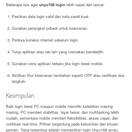
Beberapa tips agar
unyu168 login
lebih cepat dan lancar:
Pastikan data login valid dan kata sandi kuat.
Gunakan perangkat pribadi untuk keamanan.
Periksa koneksi internet sebelum login.
Tutup aplikasi atau tab lain yang memakan bandwidth.
Gunakan versi aplikasi terbaru jika login lewat mobile.
Aktifkan fitur keamanan tambahan seperti OTP atau verifikasi dua
langkah.
Kesimpulan
Baik login lewat PC maupun mobile memiliki kelebihan masing-
masing. PC memberi stabilitas, layar besar, dan multitasking lebih
mudah, sementara mobile memberi fleksibilitas, akses cepat, dan
notifikasi real-time. Pilihan tergantung pada kebutuhan dan situasi
pemain. Yang terpenting adalah memastikan login Unyu168 aman,