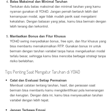
Batas Maksimal dan Minimal Taruhan
Tentukan dulu batas maksimal dan minimal taruhan yang kamu
nyaman gunakan di YOI4D. Jangan pernah bertaruh lebih dari
kemampuan modal, agar tidak mudah panik saat mengalami
kekalahan. Dengan batasan yang jelas, kamu bisa bermain dengan
lebih tenang dan terkontrol.
Manfaatkan Bonus dan Fitur Khusus
YOI4D sering menyediakan bonus, free spin, dan fitur khusus yang
bisa membantu memaksimalkan RTP. Gunakan bonus ini untuk
bermain dengan taruhan variabel tanpa harus mengeluarkan modal
terlalu besar, sehingga kamu bisa mencoba berbagai strategi tanpa
risiko berlebihan.
Tips Penting Saat Mengatur Taruhan di YOI4D
Catat dan Evaluasi Setiap Permainan
Membuat catatan tentang taruhan, hasil, dan perasaan saat
bermain bisa membantu kamu mengidentifikasi pola kemenangan
dan kerugian. Dengan data ini, kamu bisa menyesuaikan taruhan
variabel dengan lebih tepat.
Jangan Terbawa Emosi