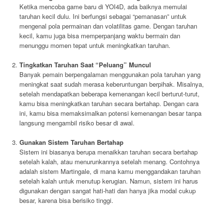
Ketika mencoba game baru di YOI4D, ada baiknya memulai
taruhan kecil dulu. Ini berfungsi sebagai “pemanasan” untuk
mengenal pola permainan dan volatilitas game. Dengan taruhan
kecil, kamu juga bisa memperpanjang waktu bermain dan
menunggu momen tepat untuk meningkatkan taruhan.
Tingkatkan Taruhan Saat “Peluang” Muncul
Banyak pemain berpengalaman menggunakan pola taruhan yang
meningkat saat sudah merasa keberuntungan berpihak. Misalnya,
setelah mendapatkan beberapa kemenangan kecil berturut-turut,
kamu bisa meningkatkan taruhan secara bertahap. Dengan cara
ini, kamu bisa memaksimalkan potensi kemenangan besar tanpa
langsung mengambil risiko besar di awal.
Gunakan Sistem Taruhan Bertahap
Sistem ini biasanya berupa menaikkan taruhan secara bertahap
setelah kalah, atau menurunkannya setelah menang. Contohnya
adalah sistem Martingale, di mana kamu menggandakan taruhan
setelah kalah untuk menutup kerugian. Namun, sistem ini harus
digunakan dengan sangat hati-hati dan hanya jika modal cukup
besar, karena bisa berisiko tinggi.