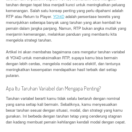
taruhan dengan tepat bisa menjadi kunci untuk meningkatkan peluang
kemenangan. Salah satu konsep penting yang perlu dipahami adalah
RTP atau Return to Player.
YOI4D
adalah persentase teoretis yang
menunjukkan seberapa banyak uang taruhan yang akan kembali ke
pemain dalam jangka panjang. Namun, RTP bukan angka mutlak yang
menjamin kemenangan, melainkan panduan yang membantu kita
mengelola strategi taruhan.
Artikel ini akan membahas bagaimana cara mengatur taruhan variabel
di YOI4D untuk memaksimalkan RTP, supaya kamu bisa bermain
dengan lebih cerdas, mengelola modal secara efektif, dan tentunya
meningkatkan kesempatan mendapatkan hasil terbaik dari setiap
putaran.
Apa Itu Taruhan Variabel dan Mengapa Penting?
Taruhan variabel berarti kamu tidak selalu bertaruh dengan nominal
yang sama setiap kali bermain. Sebaliknya, kamu menyesuaikan
besar taruhan sesuai dengan situasi, modal, dan strategi yang kamu
gunakan. Ini berbeda dengan taruhan tetap yang cenderung stagnan
dan kadang membuat pemain kehilangan kendali modal dengan cepat.