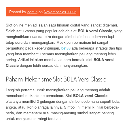
Posted by
admin
on
November 29, 2025
Slot online menjadi salah satu hiburan digital yang sangat digemari.
Salah satu varian yang populer adalah slot
BOLA versi Classic
, yang
menghadirkan nuansa retro dengan simbol-simbol sederhana tapi
tetap seru dan menegangkan. Meskipun permainan ini sangat
bergantung pada keberuntungan,
bet88
ada beberapa strategi dan tips
yang bisa membantu pemain meningkatkan peluang menang lebih
sering. Artikel ini akan membahas cara bermain slot
BOLA versi
Classic
dengan lebih cerdas dan menyenangkan.
Pahami Mekanisme Slot BOLA Versi Classic
Langkah pertama untuk meningkatkan peluang menang adalah
memahami mekanisme permainan. Slot
BOLA versi Classic
biasanya memiliki 3 gulungan dengan simbol sederhana seperti bola,
angka, atau ikon olahraga lainnya. Simbol ini memiliki nilai berbeda-
beda, dan memahami nilai masing-masing simbol sangat penting
untuk menyusun strategi taruhan.