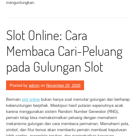
menguntungkan.
Slot Online: Cara
Membaca Cari-Peluang
pada Gulungan Slot
Posted by
admin
on
November 25, 2025
Bermain
slot online
bukan hanya soal memutar gulungan dan berharap
keberuntungan berpihak. Meskipun hasil putaran sepenuhnya acak
karena menggunakan sistem Random Number Generator (RNG),
pemain tetap bisa memaksimalkan peluang dengan memahami
mekanisme gulungan dan cara membaca permainan. Memahami pola,
simbol, dan fitur bonus akan membantu pemain membuat keputusan
lebih cerdas, mengelola taruhan, dan meningkatkan keseruan