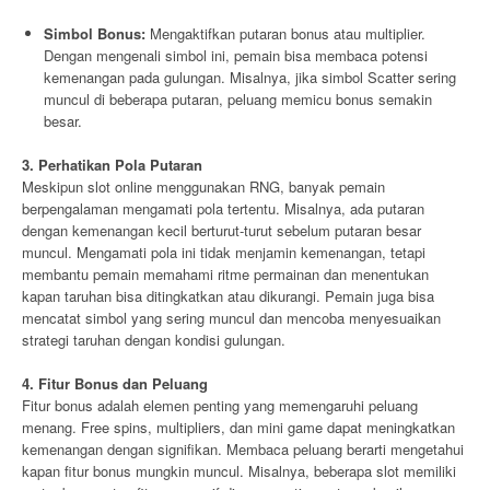
Simbol Bonus:
Mengaktifkan putaran bonus atau multiplier.
Dengan mengenali simbol ini, pemain bisa membaca potensi
kemenangan pada gulungan. Misalnya, jika simbol Scatter sering
muncul di beberapa putaran, peluang memicu bonus semakin
besar.
3. Perhatikan Pola Putaran
Meskipun slot online menggunakan RNG, banyak pemain
berpengalaman mengamati pola tertentu. Misalnya, ada putaran
dengan kemenangan kecil berturut-turut sebelum putaran besar
muncul. Mengamati pola ini tidak menjamin kemenangan, tetapi
membantu pemain memahami ritme permainan dan menentukan
kapan taruhan bisa ditingkatkan atau dikurangi. Pemain juga bisa
mencatat simbol yang sering muncul dan mencoba menyesuaikan
strategi taruhan dengan kondisi gulungan.
4. Fitur Bonus dan Peluang
Fitur bonus adalah elemen penting yang memengaruhi peluang
menang. Free spins, multipliers, dan mini game dapat meningkatkan
kemenangan dengan signifikan. Membaca peluang berarti mengetahui
kapan fitur bonus mungkin muncul. Misalnya, beberapa slot memiliki