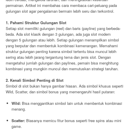
permainan. Artikel ini membahas cara membaca cari-peluang pada
gulungan slot agar pengalaman bermain lebih seru dan terkontrol.
1. Pahami Struktur Gulungan Slot
Setiap slot memiliki gulungan (reel) dan baris (payline) yang berbeda-
beda. Ada slot klasik dengan 3 gulungan, ada juga slot modern
dengan 5 gulungan atau lebih. Setiap gulungan menampilkan simbol
yang berputar dan membentuk kombinasi kemenangan. Memahami
struktur gulungan penting karena simbol tertentu bisa muncul lebih
sering atau lebih jarang tergantung tema dan jenis slot. Dengan
mengetahui jumlah gulungan dan paylines, pemain bisa menghitung
kombinasi yang mungkin muncul dan memutuskan strategi taruhan.
2. Kenali Simbol Penting di Slot
Simbol di slot bukan hanya gambar hiasan. Ada simbol khusus seperti
Wild, Scatter, dan simbol bonus yang memengaruhi hasil putaran:
Wild:
Bisa menggantikan simbol lain untuk membentuk kombinasi
menang.
Scatter:
Biasanya memicu fitur bonus seperti free spins atau mini
game.