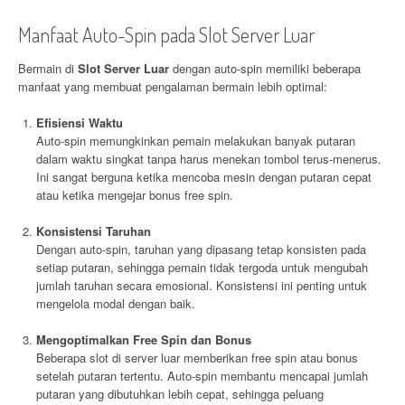
Manfaat Auto-Spin pada Slot Server Luar
Bermain di
Slot Server Luar
dengan auto-spin memiliki beberapa
manfaat yang membuat pengalaman bermain lebih optimal:
Efisiensi Waktu
Auto-spin memungkinkan pemain melakukan banyak putaran
dalam waktu singkat tanpa harus menekan tombol terus-menerus.
Ini sangat berguna ketika mencoba mesin dengan putaran cepat
atau ketika mengejar bonus free spin.
Konsistensi Taruhan
Dengan auto-spin, taruhan yang dipasang tetap konsisten pada
setiap putaran, sehingga pemain tidak tergoda untuk mengubah
jumlah taruhan secara emosional. Konsistensi ini penting untuk
mengelola modal dengan baik.
Mengoptimalkan Free Spin dan Bonus
Beberapa slot di server luar memberikan free spin atau bonus
setelah putaran tertentu. Auto-spin membantu mencapai jumlah
putaran yang dibutuhkan lebih cepat, sehingga peluang