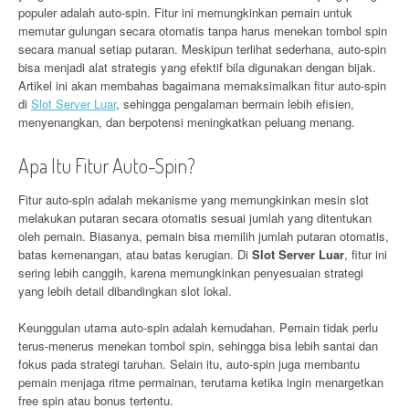
populer adalah auto-spin. Fitur ini memungkinkan pemain untuk
memutar gulungan secara otomatis tanpa harus menekan tombol spin
secara manual setiap putaran. Meskipun terlihat sederhana, auto-spin
bisa menjadi alat strategis yang efektif bila digunakan dengan bijak.
Artikel ini akan membahas bagaimana memaksimalkan fitur auto-spin
di
Slot Server Luar
, sehingga pengalaman bermain lebih efisien,
menyenangkan, dan berpotensi meningkatkan peluang menang.
Apa Itu Fitur Auto-Spin?
Fitur auto-spin adalah mekanisme yang memungkinkan mesin slot
melakukan putaran secara otomatis sesuai jumlah yang ditentukan
oleh pemain. Biasanya, pemain bisa memilih jumlah putaran otomatis,
batas kemenangan, atau batas kerugian. Di
Slot Server Luar
, fitur ini
sering lebih canggih, karena memungkinkan penyesuaian strategi
yang lebih detail dibandingkan slot lokal.
Keunggulan utama auto-spin adalah kemudahan. Pemain tidak perlu
terus-menerus menekan tombol spin, sehingga bisa lebih santai dan
fokus pada strategi taruhan. Selain itu, auto-spin juga membantu
pemain menjaga ritme permainan, terutama ketika ingin menargetkan
free spin atau bonus tertentu.