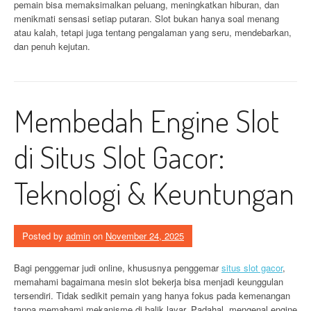
pemain bisa memaksimalkan peluang, meningkatkan hiburan, dan
menikmati sensasi setiap putaran. Slot bukan hanya soal menang
atau kalah, tetapi juga tentang pengalaman yang seru, mendebarkan,
dan penuh kejutan.
Membedah Engine Slot
di Situs Slot Gacor:
Teknologi & Keuntungan
Posted by
admin
on
November 24, 2025
Bagi penggemar judi online, khususnya penggemar
situs slot gacor
,
memahami bagaimana mesin slot bekerja bisa menjadi keunggulan
tersendiri. Tidak sedikit pemain yang hanya fokus pada kemenangan
tanpa memahami mekanisme di balik layar. Padahal, mengenal engine