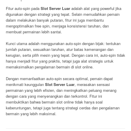
Fitur auto-spin pada
Slot Server Luar
adalah alat yang powerful jika
digunakan dengan strategi yang tepat. Selain memudahkan pemain
dalam melakukan banyak putaran, fitur ini juga membantu
mengoptimalkan free spin, menjaga konsistensi taruhan, dan
membuat permainan lebih santai.
Kunci utama adalah menggunakan auto-spin dengan bijak: tentukan
jumlah putaran, sesuaikan taruhan, atur batas kemenangan dan
kerugian, serta pilih mesin yang tepat. Dengan cara ini, auto-spin tidak
hanya menjadi fitur yang praktis, tetapi juga alat strategis untuk
memaksimalkan pengalaman bermain di slot online.
Dengan memanfaatkan auto-spin secara optimal, pemain dapat
menikmati keunggulan
Slot Server Luar
, merasakan sensasi
permainan yang lebih efisien, dan meningkatkan peluang menang
dengan cara yang menyenangkan dan terkontrol. Fitur ini
membuktikan bahwa bermain slot online tidak hanya soal
keberuntungan, tetapi juga tentang strategi cerdas dan pengalaman
bermain yang lebih maksimal.