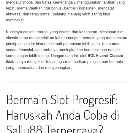
mengatur modal dan batas kemenangan, menggunakan taruhan yang
tepat, memanfaatkan fitur bonus, bermain konsisten, mencatat
aktivitas, dan tetap santai, peluang menang lebih sering bisa
meningkat.
Kuncinya adalah strategi yang cerdas dan kesabaran. Meskipun slot
classic tetap mengandalkan keberuntungan, pemain yang menerapkan
prinsip-prinsip ini bisa menikmati permainan lebih lama, tetap aman
secara finansial, dan tentunya meningkatkan kemungkinan meraih
kemenangan lebih sering. Dengan cara ini, slot
BOLA versi Classic
tidak hanya menghibur tetapi juga memberikan pengalaman bermain
yang memuaskan dan menyenangkan.
Bermain Slot Progresif:
Haruskah Anda Coba di
Salju88 Terpercaya?