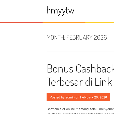
Skip
hmyytw
to
content
MONTH:
FEBRUARY 2026
Bonus Cashback
Terbesar di Link
Posted by
admin
on
February 26, 2026
Bermain slot online memang selalu menyena
Salah satu yang paling menarik adalah
bonus