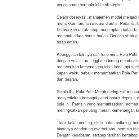
pengalaman bermain lebih strategis.
Selain observasi, manajemen modal menjadi 
menaikkan taruhan secara drastis. Padahal, t
Disarankan untuk tetap menetapkan batas ta
memanfaatkan bonus harian. Dengan strategi 
tetap aman.
Keunggulan lainnya dari fenomena Pola Peti
dengan volatilitas tinggi cenderung memberik
memberikan kemenangan lebih kecil tapi se
kapan waktu terbaik memanfaatkan Pola Pet
dan terarah.
Selain itu, Pola Petir Merah sering kali mun
menyediakan berbagai paket bonus deposit, 
pola ini. Pemain yang memanfaatkan momen i
meningkatkan peluang meraih kemenangan ko
Tidak kalah penting, disiplin dan psikologi b
biasanya cenderung overbet atau bermain tan
Dengan kesabaran, strategi taruhan bertahap,