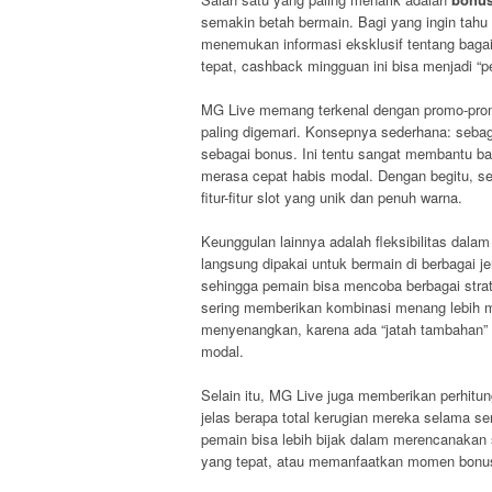
semakin betah bermain. Bagi yang ingin tahu
menemukan informasi eksklusif tentang baga
tepat, cashback mingguan ini bisa menjadi “p
MG Live memang terkenal dengan promo-prom
paling digemari. Konsepnya sederhana: sebag
sebagai bonus. Ini tentu sangat membantu ba
merasa cepat habis modal. Dengan begitu, se
fitur-fitur slot yang unik dan penuh warna.
Keunggulan lainnya adalah fleksibilitas dal
langsung dipakai untuk bermain di berbagai je
sehingga pemain bisa mencoba berbagai stra
sering memberikan kombinasi menang lebih m
menyenangkan, karena ada “jatah tambahan” u
modal.
Selain itu, MG Live juga memberikan perhitu
jelas berapa total kerugian mereka selama se
pemain bisa lebih bijak dalam merencanakan 
yang tepat, atau memanfaatkan momen bonu