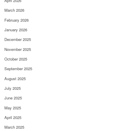
April 2026
March 2026
February 2026
January 2026
December 2025
November 2025
October 2025
September 2025
August 2025
July 2025
June 2025
May 2025
April 2025
March 2025