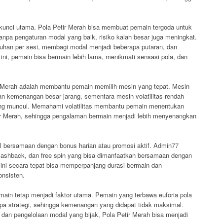
kunci utama. Pola Petir Merah bisa membuat pemain tergoda untuk
anpa pengaturan modal yang baik, risiko kalah besar juga meningkat.
ruhan per sesi, membagi modal menjadi beberapa putaran, dan
ini, pemain bisa bermain lebih lama, menikmati sensasi pola, dan
r Merah adalah membantu pemain memilih mesin yang tepat. Mesin
an kemenangan besar jarang, sementara mesin volatilitas rendah
ring muncul. Memahami volatilitas membantu pemain menentukan
ir Merah, sehingga pengalaman bermain menjadi lebih menyenangkan
cul bersamaan dengan bonus harian atau promosi aktif. Admin77
cashback, dan free spin yang bisa dimanfaatkan bersamaan dengan
ni secara tepat bisa memperpanjang durasi bermain dan
nsisten.
ermain tetap menjadi faktor utama. Pemain yang terbawa euforia pola
pa strategi, sehingga kemenangan yang didapat tidak maksimal.
 dan pengelolaan modal yang bijak, Pola Petir Merah bisa menjadi