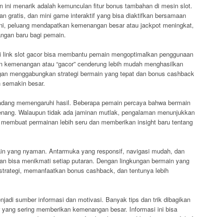
ini menarik adalah kemunculan fitur bonus tambahan di mesin slot.
an gratis, dan mini game interaktif yang bisa diaktifkan bersamaan
ni, peluang mendapatkan kemenangan besar atau jackpot meningkat,
angan baru bagi pemain.
i link slot gacor bisa membantu pemain mengoptimalkan penggunaan
n kemenangan atau “gacor” cenderung lebih mudah menghasilkan
an menggabungkan strategi bermain yang tepat dan bonus cashback
 semakin besar.
a kadang memengaruhi hasil. Beberapa pemain percaya bahwa bermain
menang. Walaupun tidak ada jaminan mutlak, pengalaman menunjukkan
membuat permainan lebih seru dan memberikan insight baru tentang
n yang nyaman. Antarmuka yang responsif, navigasi mudah, dan
an bisa menikmati setiap putaran. Dengan lingkungan bermain yang
trategi, memanfaatkan bonus cashback, dan tentunya lebih
jadi sumber informasi dan motivasi. Banyak tips dan trik dibagikan
 yang sering memberikan kemenangan besar. Informasi ini bisa