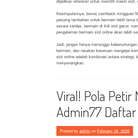
dijadikan referensi untuk memilih mesin slot
Kesimpulannya, bonus cashback mingguan MG
peluang tambahan untuk bermain lebih lam
secara cerdas, bermain di link slot gacor, m
pengalaman bermain slot online akan lebih 
Jadi, jangan hanya menunggu keberuntungan d
bermain, dan rasakan keseruan mengejar keme
slot online adalah kombinasi antara strategi,
menyenangkan.
Viral! Pola Peti
Admin77 Daftar
Posted by
admin
on
February 26, 2026