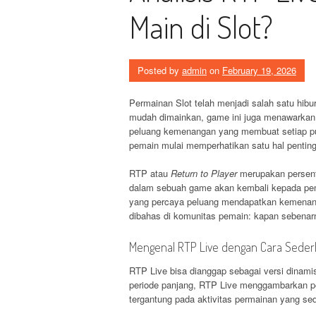
Main di Slot?
Posted by
admin
on
February 19, 2026
Permainan Slot telah menjadi salah satu hibur
mudah dimainkan, game ini juga menawarkan 
peluang kemenangan yang membuat setiap pu
pemain mulai memperhatikan satu hal penting
RTP atau
Return to Player
merupakan persent
dalam sebuah game akan kembali kepada pem
yang percaya peluang mendapatkan kemenanga
dibahas di komunitas pemain: kapan sebenarn
Mengenal RTP Live dengan Cara Sede
RTP Live bisa dianggap sebagai versi dinami
periode panjang, RTP Live menggambarkan pe
tergantung pada aktivitas permainan yang se