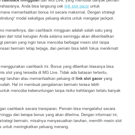
 rahasianya, Anda bisa langsung cek
link slot gacor
untuk
imana memanfaatkan bonus ini secara maksimal. Dengan strategi
elindung” modal sekaligus peluang ekstra untuk mengejar jackpot.
o menariknya, dan cashback mingguan adalah salah satu yang
ian dari total kerugian Anda selama seminggu akan dikembalikan
gi pemain yang ingin terus mencoba berbagai mesin slot tanpa
nsasi bermain tetap terjaga, dan pemain bisa lebih fokus menikmati
am menggunakan cashback ini. Bonus yang diberikan biasanya bisa
nis slot yang tersedia di MG Live. Tidak ada batasan tertentu,
tegi taruhan atau memanfaatkan peluang di
link slot gacor
yang
udah. Hal ini membuat pengalaman bermain terasa lebih
ntuk mencoba keberuntungan tanpa risiko kehilangan terlalu banyak
ngan cashback secara transparan. Pemain bisa mengetahui secara
minggu dan berapa bonus yang akan diterima. Dengan informasi ini,
strategi bermain, misalnya menyesuaikan taruhan, memilih mesin slot
s untuk meningkatkan peluang menang.