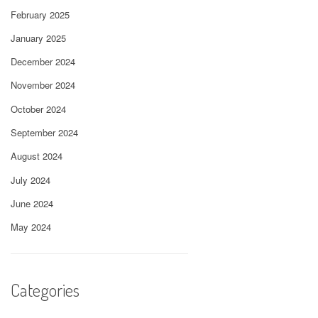
February 2025
January 2025
December 2024
November 2024
October 2024
September 2024
August 2024
July 2024
June 2024
May 2024
Categories