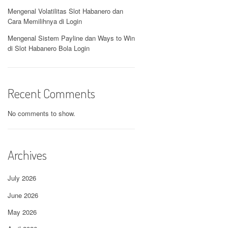
Mengenal Volatilitas Slot Habanero dan
Cara Memilihnya di Login
Mengenal Sistem Payline dan Ways to Win
di Slot Habanero Bola Login
Recent Comments
No comments to show.
Archives
July 2026
June 2026
May 2026