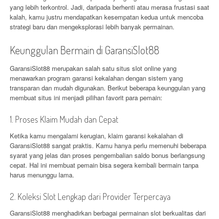
yang lebih terkontrol. Jadi, daripada berhenti atau merasa frustasi saat
kalah, kamu justru mendapatkan kesempatan kedua untuk mencoba
strategi baru dan mengeksplorasi lebih banyak permainan.
Keunggulan Bermain di GaransiSlot88
GaransiSlot88 merupakan salah satu situs slot online yang
menawarkan program garansi kekalahan dengan sistem yang
transparan dan mudah digunakan. Berikut beberapa keunggulan yang
membuat situs ini menjadi pilihan favorit para pemain:
1. Proses Klaim Mudah dan Cepat
Ketika kamu mengalami kerugian, klaim garansi kekalahan di
GaransiSlot88 sangat praktis. Kamu hanya perlu memenuhi beberapa
syarat yang jelas dan proses pengembalian saldo bonus berlangsung
cepat. Hal ini membuat pemain bisa segera kembali bermain tanpa
harus menunggu lama.
2. Koleksi Slot Lengkap dari Provider Terpercaya
GaransiSlot88 menghadirkan berbagai permainan slot berkualitas dari