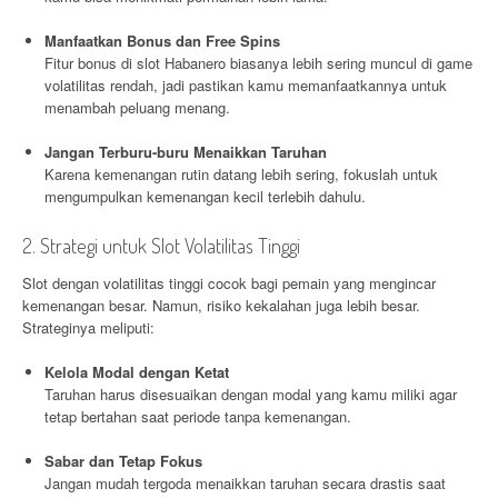
Manfaatkan Bonus dan Free Spins
Fitur bonus di slot Habanero biasanya lebih sering muncul di game
volatilitas rendah, jadi pastikan kamu memanfaatkannya untuk
menambah peluang menang.
Jangan Terburu-buru Menaikkan Taruhan
Karena kemenangan rutin datang lebih sering, fokuslah untuk
mengumpulkan kemenangan kecil terlebih dahulu.
2. Strategi untuk Slot Volatilitas Tinggi
Slot dengan volatilitas tinggi cocok bagi pemain yang mengincar
kemenangan besar. Namun, risiko kekalahan juga lebih besar.
Strateginya meliputi:
Kelola Modal dengan Ketat
Taruhan harus disesuaikan dengan modal yang kamu miliki agar
tetap bertahan saat periode tanpa kemenangan.
Sabar dan Tetap Fokus
Jangan mudah tergoda menaikkan taruhan secara drastis saat