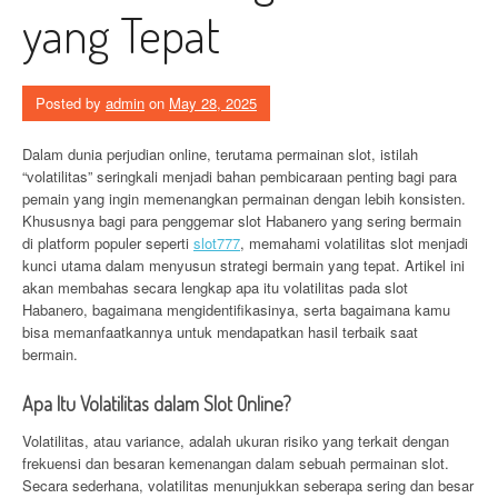
yang Tepat
Posted by
admin
on
May 28, 2025
Dalam dunia perjudian online, terutama permainan slot, istilah
“volatilitas” seringkali menjadi bahan pembicaraan penting bagi para
pemain yang ingin memenangkan permainan dengan lebih konsisten.
Khususnya bagi para penggemar slot Habanero yang sering bermain
di platform populer seperti
slot777
, memahami volatilitas slot menjadi
kunci utama dalam menyusun strategi bermain yang tepat. Artikel ini
akan membahas secara lengkap apa itu volatilitas pada slot
Habanero, bagaimana mengidentifikasinya, serta bagaimana kamu
bisa memanfaatkannya untuk mendapatkan hasil terbaik saat
bermain.
Apa Itu Volatilitas dalam Slot Online?
Volatilitas, atau variance, adalah ukuran risiko yang terkait dengan
frekuensi dan besaran kemenangan dalam sebuah permainan slot.
Secara sederhana, volatilitas menunjukkan seberapa sering dan besar