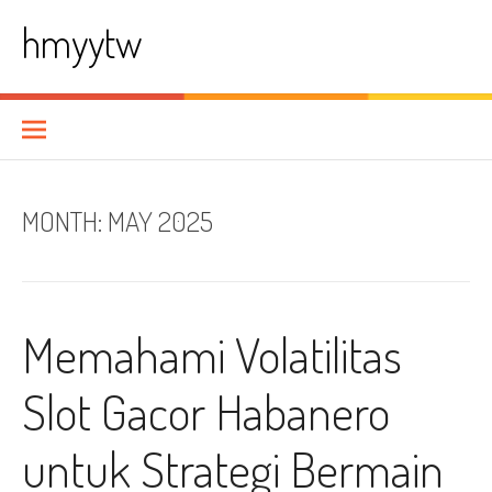
Skip
hmyytw
to
content
MONTH:
MAY 2025
Memahami Volatilitas
Slot Gacor Habanero
untuk Strategi Bermain