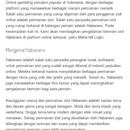
Online gambling semakin populer di Indonesia, dengan berbagai
platform yang menawarkan berbagai macam permainan menarik.
Salah satu permainan yang cukup digemari oleh para penggemar judi
online adalah permainan slot. Salah satu penyedia permainan slot
yang cukup terkenal di kalangan pemain adalah Habanero. Pada
kesempatan kali ini, kami akan membagikan pengalaman bermain slot
Habanero di platform online terkenal, yaitu Maha168 Login.
Mengenal Habanero
Habanero adalah salah satu penyedia perangkat lunak (software)
untuk permainan slot yang sudah sangat dikenal di industri perjudian
online. Mereka terkenal karena menyediakan berbagai permainan
dengan tema yang unik dan grafis yang menarik. Selain itu, Habanero
juga menawarkan berbagai fitur bonus yang dapat meningkatkan
pengalaman bermain bagi para pemain.
Keunggulan utama dari permainan slot Habanero adalah variasi tema
dan desain game yang sangat beragam. Mulai dari tema klasik yang
sederhana, hingga tema-tema modern dengan efek visual yang
menawan. Setiap permainan slot yang disediakan oleh Habanero juga
dilengkapi dengan animasi dan suara yang dapat memberikan
pengalaman bermain yang lebih menyenangkan.