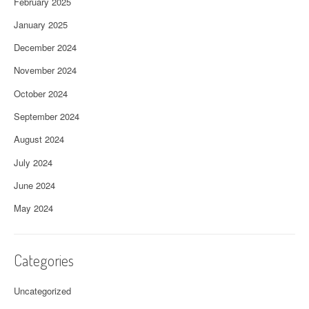
February 2025
January 2025
December 2024
November 2024
October 2024
September 2024
August 2024
July 2024
June 2024
May 2024
Categories
Uncategorized