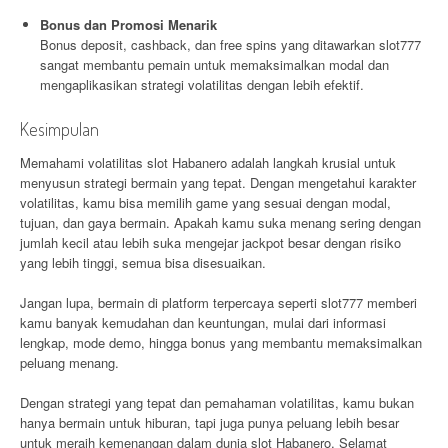
Bonus dan Promosi Menarik
Bonus deposit, cashback, dan free spins yang ditawarkan slot777
sangat membantu pemain untuk memaksimalkan modal dan
mengaplikasikan strategi volatilitas dengan lebih efektif.
Kesimpulan
Memahami volatilitas slot Habanero adalah langkah krusial untuk
menyusun strategi bermain yang tepat. Dengan mengetahui karakter
volatilitas, kamu bisa memilih game yang sesuai dengan modal,
tujuan, dan gaya bermain. Apakah kamu suka menang sering dengan
jumlah kecil atau lebih suka mengejar jackpot besar dengan risiko
yang lebih tinggi, semua bisa disesuaikan.
Jangan lupa, bermain di platform terpercaya seperti slot777 memberi
kamu banyak kemudahan dan keuntungan, mulai dari informasi
lengkap, mode demo, hingga bonus yang membantu memaksimalkan
peluang menang.
Dengan strategi yang tepat dan pemahaman volatilitas, kamu bukan
hanya bermain untuk hiburan, tapi juga punya peluang lebih besar
untuk meraih kemenangan dalam dunia slot Habanero. Selamat