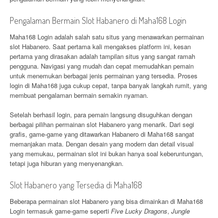
Pengalaman Bermain Slot Habanero di Maha168 Login
Maha168 Login adalah salah satu situs yang menawarkan permainan
slot Habanero. Saat pertama kali mengakses platform ini, kesan
pertama yang dirasakan adalah tampilan situs yang sangat ramah
pengguna. Navigasi yang mudah dan cepat memudahkan pemain
untuk menemukan berbagai jenis permainan yang tersedia. Proses
login di Maha168 juga cukup cepat, tanpa banyak langkah rumit, yang
membuat pengalaman bermain semakin nyaman.
Setelah berhasil login, para pemain langsung disuguhkan dengan
berbagai pilihan permainan slot Habanero yang menarik. Dari segi
grafis, game-game yang ditawarkan Habanero di Maha168 sangat
memanjakan mata. Dengan desain yang modern dan detail visual
yang memukau, permainan slot ini bukan hanya soal keberuntungan,
tetapi juga hiburan yang menyenangkan.
Slot Habanero yang Tersedia di Maha168
Beberapa permainan slot Habanero yang bisa dimainkan di Maha168
Login termasuk game-game seperti
Five Lucky Dragons
,
Jungle