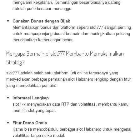
mengalami kekalahan. Kemenangan besar biasanya datang
setelah periode sabar menunggu.
Gunakan Bonus dengan Bijak
Memanfaatkan bonus dari platform seperti slot777 sangat penting
untuk memperpanjang durasi bermain dan meningkatkan peluang
mendapatkan kemenangan besar.
Mengapa Bermain di slot777 Membantu Memaksimalkan
Strategi?
slot777 adalah salah satu platform judi online terpercaya yang
menyediakan berbagai permainan slot Habanero lengkap dengan fitur
yang memudahkan pemain:
Informasi Lengkap
slot777 menyediakan data RTP dan volatilitas, membantu kamu
memilih slot yang tepat.
Fitur Demo Gratis
Kamu bisa mencoba dulu berbagai slot Habanero untuk mengenal
volatilitas tanpa risiko modal.