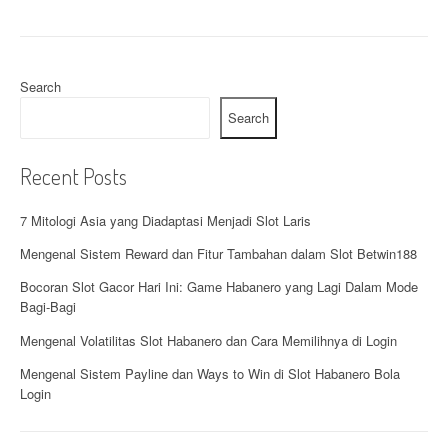
t
n
a
Search
v
Search
i
g
Recent Posts
a
7 Mitologi Asia yang Diadaptasi Menjadi Slot Laris
t
Mengenal Sistem Reward dan Fitur Tambahan dalam Slot Betwin188
i
Bocoran Slot Gacor Hari Ini: Game Habanero yang Lagi Dalam Mode
Bagi-Bagi
o
Mengenal Volatilitas Slot Habanero dan Cara Memilihnya di Login
n
Mengenal Sistem Payline dan Ways to Win di Slot Habanero Bola
Login