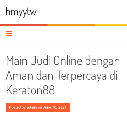
Skip
hmyytw
to
content
Main Judi Online dengan
Aman dan Terpercaya di
Keraton88
Posted by
admin
on
June 10, 2024