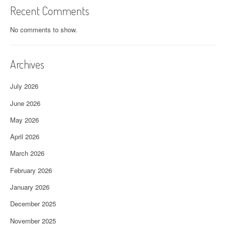
Recent Comments
No comments to show.
Archives
July 2026
June 2026
May 2026
April 2026
March 2026
February 2026
January 2026
December 2025
November 2025