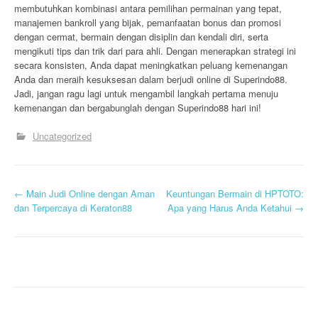
membutuhkan kombinasi antara pemilihan permainan yang tepat,
manajemen bankroll yang bijak, pemanfaatan bonus dan promosi
dengan cermat, bermain dengan disiplin dan kendali diri, serta
mengikuti tips dan trik dari para ahli. Dengan menerapkan strategi ini
secara konsisten, Anda dapat meningkatkan peluang kemenangan
Anda dan meraih kesuksesan dalam berjudi online di Superindo88.
Jadi, jangan ragu lagi untuk mengambil langkah pertama menuju
kemenangan dan bergabunglah dengan Superindo88 hari ini!
Uncategorized
P
←
Main Judi Online dengan Aman
Keuntungan Bermain di HPTOTO:
dan Terpercaya di Keraton88
Apa yang Harus Anda Ketahui
→
o
s
t
n