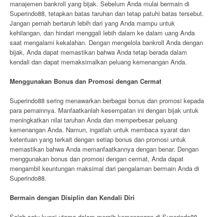
manajemen bankroll yang bijak. Sebelum Anda mulai bermain di
Superindo88, tetapkan batas taruhan dan tetap patuhi batas tersebut.
Jangan pernah bertaruh lebih dari yang Anda mampu untuk
kehilangan, dan hindari menggali lebih dalam ke dalam uang Anda
saat mengalami kekalahan. Dengan mengelola bankroll Anda dengan
bijak, Anda dapat memastikan bahwa Anda tetap berada dalam
kendali dan dapat memaksimalkan peluang kemenangan Anda.
Menggunakan Bonus dan Promosi dengan Cermat
Superindo88 sering menawarkan berbagai bonus dan promosi kepada
para pemainnya. Manfaatkanlah kesempatan ini dengan bijak untuk
meningkatkan nilai taruhan Anda dan memperbesar peluang
kemenangan Anda. Namun, ingatlah untuk membaca syarat dan
ketentuan yang terkait dengan setiap bonus dan promosi untuk
memastikan bahwa Anda memanfaatkannya dengan benar. Dengan
menggunakan bonus dan promosi dengan cermat, Anda dapat
mengambil keuntungan maksimal dari pengalaman bermain Anda di
Superindo88.
Bermain dengan Disiplin dan Kendali Diri
Salah satu kunci utama dalam meraih kemenangan di Superindo88