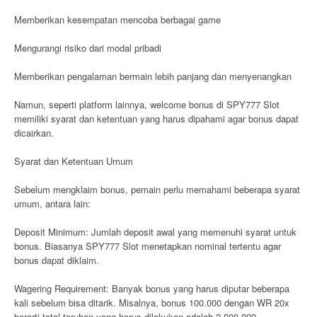
Memberikan kesempatan mencoba berbagai game
Mengurangi risiko dari modal pribadi
Memberikan pengalaman bermain lebih panjang dan menyenangkan
Namun, seperti platform lainnya, welcome bonus di SPY777 Slot
memiliki syarat dan ketentuan yang harus dipahami agar bonus dapat
dicairkan.
Syarat dan Ketentuan Umum
Sebelum mengklaim bonus, pemain perlu memahami beberapa syarat
umum, antara lain:
Deposit Minimum: Jumlah deposit awal yang memenuhi syarat untuk
bonus. Biasanya SPY777 Slot menetapkan nominal tertentu agar
bonus dapat diklaim.
Wagering Requirement: Banyak bonus yang harus diputar beberapa
kali sebelum bisa ditarik. Misalnya, bonus 100.000 dengan WR 20x
berarti total taruhan yang harus dilakukan adalah 2.000.000.