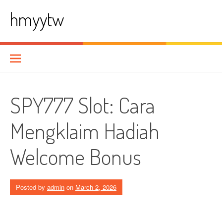
Skip
hmyytw
to
content
SPY777 Slot: Cara
Mengklaim Hadiah
Welcome Bonus
Posted by
admin
on
March 2, 2026