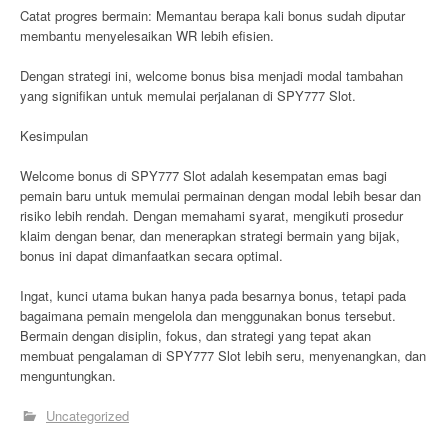
Catat progres bermain: Memantau berapa kali bonus sudah diputar
membantu menyelesaikan WR lebih efisien.
Dengan strategi ini, welcome bonus bisa menjadi modal tambahan
yang signifikan untuk memulai perjalanan di SPY777 Slot.
Kesimpulan
Welcome bonus di SPY777 Slot adalah kesempatan emas bagi
pemain baru untuk memulai permainan dengan modal lebih besar dan
risiko lebih rendah. Dengan memahami syarat, mengikuti prosedur
klaim dengan benar, dan menerapkan strategi bermain yang bijak,
bonus ini dapat dimanfaatkan secara optimal.
Ingat, kunci utama bukan hanya pada besarnya bonus, tetapi pada
bagaimana pemain mengelola dan menggunakan bonus tersebut.
Bermain dengan disiplin, fokus, dan strategi yang tepat akan
membuat pengalaman di SPY777 Slot lebih seru, menyenangkan, dan
menguntungkan.
Uncategorized