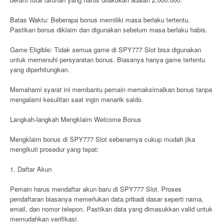
Batas Waktu: Beberapa bonus memiliki masa berlaku tertentu.
Pastikan bonus diklaim dan digunakan sebelum masa berlaku habis.
Game Eligible: Tidak semua game di SPY777 Slot bisa digunakan
untuk memenuhi persyaratan bonus. Biasanya hanya game tertentu
yang diperhitungkan.
Memahami syarat ini membantu pemain memaksimalkan bonus tanpa
mengalami kesulitan saat ingin menarik saldo.
Langkah-langkah Mengklaim Welcome Bonus
Mengklaim bonus di SPY777 Slot sebenarnya cukup mudah jika
mengikuti prosedur yang tepat:
1. Daftar Akun
Pemain harus mendaftar akun baru di SPY777 Slot. Proses
pendaftaran biasanya memerlukan data pribadi dasar seperti nama,
email, dan nomor telepon. Pastikan data yang dimasukkan valid untuk
memudahkan verifikasi.