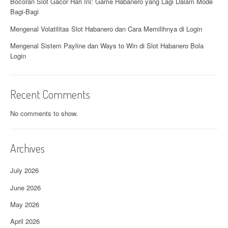
i
Bocoran Slot Gacor Hari Ini: Game Habanero yang Lagi Dalam Mode
Bagi-Bagi
o
Mengenal Volatilitas Slot Habanero dan Cara Memilihnya di Login
n
Mengenal Sistem Payline dan Ways to Win di Slot Habanero Bola
Login
Recent Comments
No comments to show.
Archives
July 2026
June 2026
May 2026
April 2026