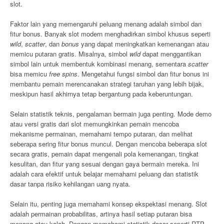
slot.
Faktor lain yang memengaruhi peluang menang adalah simbol dan
fitur bonus. Banyak slot modern menghadirkan simbol khusus seperti
wild
,
scatter
, dan
bonus
yang dapat meningkatkan kemenangan atau
memicu putaran gratis. Misalnya, simbol
wild
dapat menggantikan
simbol lain untuk membentuk kombinasi menang, sementara
scatter
bisa memicu
free spins
. Mengetahui fungsi simbol dan fitur bonus ini
membantu pemain merencanakan strategi taruhan yang lebih bijak,
meskipun hasil akhirnya tetap bergantung pada keberuntungan.
Selain statistik teknis, pengalaman bermain juga penting. Mode demo
atau versi gratis dari slot memungkinkan pemain mencoba
mekanisme permainan, memahami tempo putaran, dan melihat
seberapa sering fitur bonus muncul. Dengan mencoba beberapa slot
secara gratis, pemain dapat mengenali pola kemenangan, tingkat
kesulitan, dan fitur yang sesuai dengan gaya bermain mereka. Ini
adalah cara efektif untuk belajar memahami peluang dan statistik
dasar tanpa risiko kehilangan uang nyata.
Selain itu, penting juga memahami konsep ekspektasi menang. Slot
adalah permainan probabilitas, artinya hasil setiap putaran bisa
menang atau kalah. Dengan memahami statistik dasar seperti RTP,