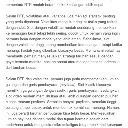
sementara RTP rendah berarti risiko kehilangan lebih cepat.
Selain RTP, volatilitas atau
variance
juga menjadi statistik penting
yang perlu dipahami. Volatilitas mengukur tingkat risiko yang terkait
dengan slot. Slot dengan volatilitas rendah cenderung memberikan
kemenangan kecil tetapi lebih sering, cocok untuk pemain yang ingin
bermain lama dengan modal yang lebih aman. Sebaliknya, slot
dengan volatilitas tinggi jarang memberikan kemenangan, tetapi ketika
menang, hadiah yang diberikan biasanya besar. Memahami volatilitas
membantu pemain menyesuaikan strategi taruhan sesuai dengan
gaya bermain mereka, apakah santai atau mencari sensasi adrenalin
dari taruhan besar.
Selain RTP dan volatilitas, pemain juga perlu memperhatikan jumlah
gulungan dan garis pembayaran (
paylines
). Slot klasik biasanya
memiliki tiga gulungan dengan sedikit garis pembayaran, sedangkan
slot video modern memiliki lima atau lebih gulungan dengan puluhan
hingga ratusan paylines. Semakin banyak paylines, semakin tinggi
peluang simbol cocok untuk membentuk kombinasi menang. Namun,
ini juga berarti taruhan per putaran bisa lebih besar. Menyesuaikan
jumlah paylines dengan modal dan tujuan bermain adalah cara
sederhana untuk mengelola risiko sekaligus tetap menikmati keseruan