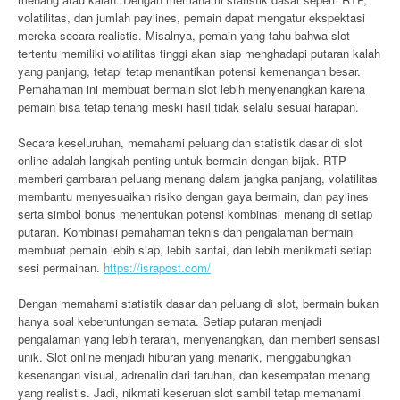
volatilitas, dan jumlah paylines, pemain dapat mengatur ekspektasi
mereka secara realistis. Misalnya, pemain yang tahu bahwa slot
tertentu memiliki volatilitas tinggi akan siap menghadapi putaran kalah
yang panjang, tetapi tetap menantikan potensi kemenangan besar.
Pemahaman ini membuat bermain slot lebih menyenangkan karena
pemain bisa tetap tenang meski hasil tidak selalu sesuai harapan.
Secara keseluruhan, memahami peluang dan statistik dasar di slot
online adalah langkah penting untuk bermain dengan bijak. RTP
memberi gambaran peluang menang dalam jangka panjang, volatilitas
membantu menyesuaikan risiko dengan gaya bermain, dan paylines
serta simbol bonus menentukan potensi kombinasi menang di setiap
putaran. Kombinasi pemahaman teknis dan pengalaman bermain
membuat pemain lebih siap, lebih santai, dan lebih menikmati setiap
sesi permainan.
https://israpost.com/
Dengan memahami statistik dasar dan peluang di slot, bermain bukan
hanya soal keberuntungan semata. Setiap putaran menjadi
pengalaman yang lebih terarah, menyenangkan, dan memberi sensasi
unik. Slot online menjadi hiburan yang menarik, menggabungkan
kesenangan visual, adrenalin dari taruhan, dan kesempatan menang
yang realistis. Jadi, nikmati keseruan slot sambil tetap memahami