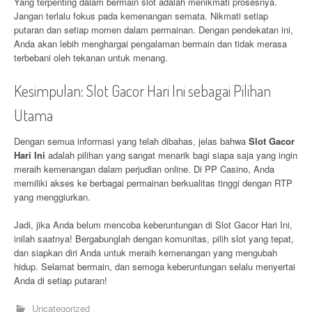
Yang terpenting dalam bermain slot adalah menikmati prosesnya.
Jangan terlalu fokus pada kemenangan semata. Nikmati setiap
putaran dan setiap momen dalam permainan. Dengan pendekatan ini,
Anda akan lebih menghargai pengalaman bermain dan tidak merasa
terbebani oleh tekanan untuk menang.
Kesimpulan: Slot Gacor Hari Ini sebagai Pilihan
Utama
Dengan semua informasi yang telah dibahas, jelas bahwa
Slot Gacor
Hari Ini
adalah pilihan yang sangat menarik bagi siapa saja yang ingin
meraih kemenangan dalam perjudian online. Di PP Casino, Anda
memiliki akses ke berbagai permainan berkualitas tinggi dengan RTP
yang menggiurkan.
Jadi, jika Anda belum mencoba keberuntungan di Slot Gacor Hari Ini,
inilah saatnya! Bergabunglah dengan komunitas, pilih slot yang tepat,
dan siapkan diri Anda untuk meraih kemenangan yang mengubah
hidup. Selamat bermain, dan semoga keberuntungan selalu menyertai
Anda di setiap putaran!
Uncategorized