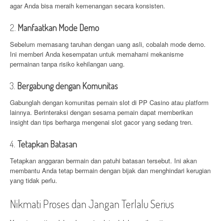
agar Anda bisa meraih kemenangan secara konsisten.
2.
Manfaatkan Mode Demo
Sebelum memasang taruhan dengan uang asli, cobalah mode demo.
Ini memberi Anda kesempatan untuk memahami mekanisme
permainan tanpa risiko kehilangan uang.
3.
Bergabung dengan Komunitas
Gabunglah dengan komunitas pemain slot di PP Casino atau platform
lainnya. Berinteraksi dengan sesama pemain dapat memberikan
insight dan tips berharga mengenai slot gacor yang sedang tren.
4.
Tetapkan Batasan
Tetapkan anggaran bermain dan patuhi batasan tersebut. Ini akan
membantu Anda tetap bermain dengan bijak dan menghindari kerugian
yang tidak perlu.
Nikmati Proses dan Jangan Terlalu Serius