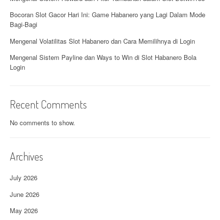
i
Bocoran Slot Gacor Hari Ini: Game Habanero yang Lagi Dalam Mode
Bagi-Bagi
o
Mengenal Volatilitas Slot Habanero dan Cara Memilihnya di Login
n
Mengenal Sistem Payline dan Ways to Win di Slot Habanero Bola
Login
Recent Comments
No comments to show.
Archives
July 2026
June 2026
May 2026