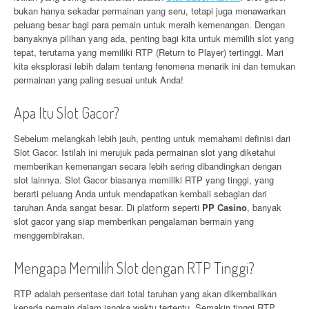
bukan hanya sekadar permainan yang seru, tetapi juga menawarkan
peluang besar bagi para pemain untuk meraih kemenangan. Dengan
banyaknya pilihan yang ada, penting bagi kita untuk memilih slot yang
tepat, terutama yang memiliki RTP (Return to Player) tertinggi. Mari
kita eksplorasi lebih dalam tentang fenomena menarik ini dan temukan
permainan yang paling sesuai untuk Anda!
Apa Itu Slot Gacor?
Sebelum melangkah lebih jauh, penting untuk memahami definisi dari
Slot Gacor. Istilah ini merujuk pada permainan slot yang diketahui
memberikan kemenangan secara lebih sering dibandingkan dengan
slot lainnya. Slot Gacor biasanya memiliki RTP yang tinggi, yang
berarti peluang Anda untuk mendapatkan kembali sebagian dari
taruhan Anda sangat besar. Di platform seperti
PP Casino
, banyak
slot gacor yang siap memberikan pengalaman bermain yang
menggembirakan.
Mengapa Memilih Slot dengan RTP Tinggi?
RTP adalah persentase dari total taruhan yang akan dikembalikan
kepada pemain dalam jangka waktu tertentu. Semakin tinggi RTP,