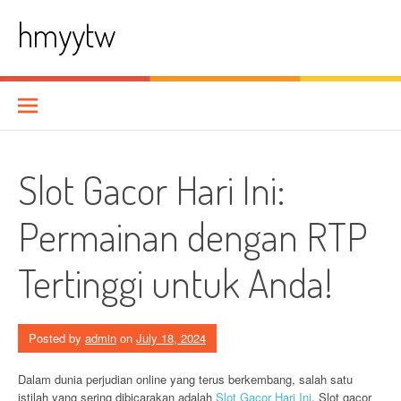
Skip
hmyytw
to
content
Slot Gacor Hari Ini:
Permainan dengan RTP
Tertinggi untuk Anda!
Posted by
admin
on
July 18, 2024
Dalam dunia perjudian online yang terus berkembang, salah satu
istilah yang sering dibicarakan adalah
Slot Gacor Hari Ini
. Slot gacor