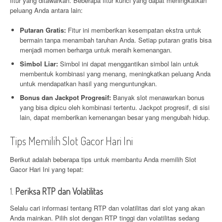
fitur yang ditawarkan. Beberapa fitur kunci yang dapat meningkatkan
peluang Anda antara lain:
Putaran Gratis:
Fitur ini memberikan kesempatan ekstra untuk
bermain tanpa menambah taruhan Anda. Setiap putaran gratis bisa
menjadi momen berharga untuk meraih kemenangan.
Simbol Liar:
Simbol ini dapat menggantikan simbol lain untuk
membentuk kombinasi yang menang, meningkatkan peluang Anda
untuk mendapatkan hasil yang menguntungkan.
Bonus dan Jackpot Progresif:
Banyak slot menawarkan bonus
yang bisa dipicu oleh kombinasi tertentu. Jackpot progresif, di sisi
lain, dapat memberikan kemenangan besar yang mengubah hidup.
Tips Memilih Slot Gacor Hari Ini
Berikut adalah beberapa tips untuk membantu Anda memilih Slot
Gacor Hari Ini yang tepat:
1.
Periksa RTP dan Volatilitas
Selalu cari informasi tentang RTP dan volatilitas dari slot yang akan
Anda mainkan. Pilih slot dengan RTP tinggi dan volatilitas sedang