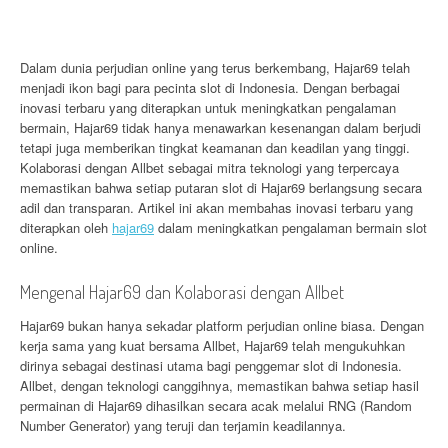
Dalam dunia perjudian online yang terus berkembang, Hajar69 telah
menjadi ikon bagi para pecinta slot di Indonesia. Dengan berbagai
inovasi terbaru yang diterapkan untuk meningkatkan pengalaman
bermain, Hajar69 tidak hanya menawarkan kesenangan dalam berjudi
tetapi juga memberikan tingkat keamanan dan keadilan yang tinggi.
Kolaborasi dengan Allbet sebagai mitra teknologi yang terpercaya
memastikan bahwa setiap putaran slot di Hajar69 berlangsung secara
adil dan transparan. Artikel ini akan membahas inovasi terbaru yang
diterapkan oleh
hajar69
dalam meningkatkan pengalaman bermain slot
online.
Mengenal Hajar69 dan Kolaborasi dengan Allbet
Hajar69 bukan hanya sekadar platform perjudian online biasa. Dengan
kerja sama yang kuat bersama Allbet, Hajar69 telah mengukuhkan
dirinya sebagai destinasi utama bagi penggemar slot di Indonesia.
Allbet, dengan teknologi canggihnya, memastikan bahwa setiap hasil
permainan di Hajar69 dihasilkan secara acak melalui RNG (Random
Number Generator) yang teruji dan terjamin keadilannya.