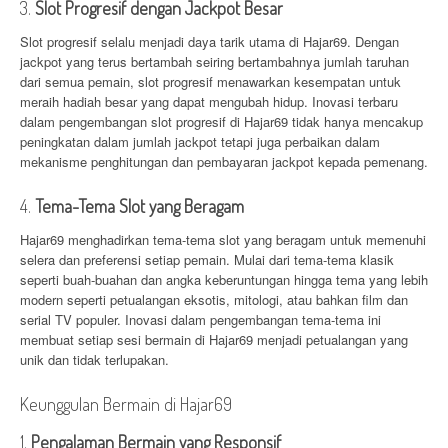
3.
Slot Progresif dengan Jackpot Besar
Slot progresif selalu menjadi daya tarik utama di Hajar69. Dengan
jackpot yang terus bertambah seiring bertambahnya jumlah taruhan
dari semua pemain, slot progresif menawarkan kesempatan untuk
meraih hadiah besar yang dapat mengubah hidup. Inovasi terbaru
dalam pengembangan slot progresif di Hajar69 tidak hanya mencakup
peningkatan dalam jumlah jackpot tetapi juga perbaikan dalam
mekanisme penghitungan dan pembayaran jackpot kepada pemenang.
4.
Tema-Tema Slot yang Beragam
Hajar69 menghadirkan tema-tema slot yang beragam untuk memenuhi
selera dan preferensi setiap pemain. Mulai dari tema-tema klasik
seperti buah-buahan dan angka keberuntungan hingga tema yang lebih
modern seperti petualangan eksotis, mitologi, atau bahkan film dan
serial TV populer. Inovasi dalam pengembangan tema-tema ini
membuat setiap sesi bermain di Hajar69 menjadi petualangan yang
unik dan tidak terlupakan.
Keunggulan Bermain di Hajar69
1.
Pengalaman Bermain yang Responsif