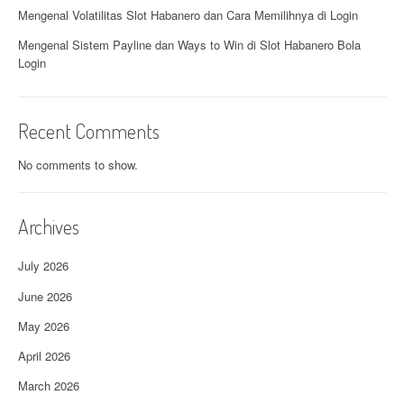
o
Mengenal Volatilitas Slot Habanero dan Cara Memilihnya di Login
n
Mengenal Sistem Payline dan Ways to Win di Slot Habanero Bola
Login
Recent Comments
No comments to show.
Archives
July 2026
June 2026
May 2026
April 2026
March 2026