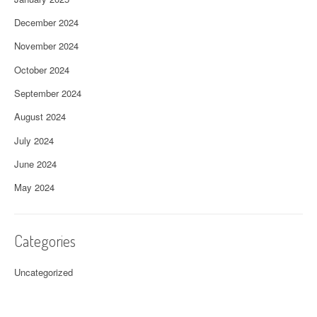
December 2024
November 2024
October 2024
September 2024
August 2024
July 2024
June 2024
May 2024
Categories
Uncategorized