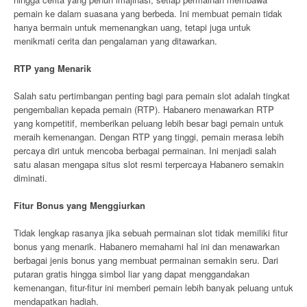
pemain ke dalam suasana yang berbeda. Ini membuat pemain tidak
hanya bermain untuk memenangkan uang, tetapi juga untuk
menikmati cerita dan pengalaman yang ditawarkan.
RTP yang Menarik
Salah satu pertimbangan penting bagi para pemain slot adalah tingkat
pengembalian kepada pemain (RTP). Habanero menawarkan RTP
yang kompetitif, memberikan peluang lebih besar bagi pemain untuk
meraih kemenangan. Dengan RTP yang tinggi, pemain merasa lebih
percaya diri untuk mencoba berbagai permainan. Ini menjadi salah
satu alasan mengapa situs slot resmi terpercaya Habanero semakin
diminati.
Fitur Bonus yang Menggiurkan
Tidak lengkap rasanya jika sebuah permainan slot tidak memiliki fitur
bonus yang menarik. Habanero memahami hal ini dan menawarkan
berbagai jenis bonus yang membuat permainan semakin seru. Dari
putaran gratis hingga simbol liar yang dapat menggandakan
kemenangan, fitur-fitur ini memberi pemain lebih banyak peluang untuk
mendapatkan hadiah.