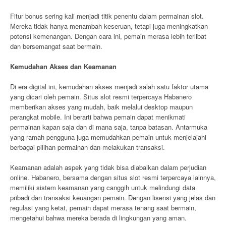
Fitur bonus sering kali menjadi titik penentu dalam permainan slot.
Mereka tidak hanya menambah keseruan, tetapi juga meningkatkan
potensi kemenangan. Dengan cara ini, pemain merasa lebih terlibat
dan bersemangat saat bermain.
Kemudahan Akses dan Keamanan
Di era digital ini, kemudahan akses menjadi salah satu faktor utama
yang dicari oleh pemain. Situs slot resmi terpercaya Habanero
memberikan akses yang mudah, baik melalui desktop maupun
perangkat mobile. Ini berarti bahwa pemain dapat menikmati
permainan kapan saja dan di mana saja, tanpa batasan. Antarmuka
yang ramah pengguna juga memudahkan pemain untuk menjelajahi
berbagai pilihan permainan dan melakukan transaksi.
Keamanan adalah aspek yang tidak bisa diabaikan dalam perjudian
online. Habanero, bersama dengan situs slot resmi terpercaya lainnya,
memiliki sistem keamanan yang canggih untuk melindungi data
pribadi dan transaksi keuangan pemain. Dengan lisensi yang jelas dan
regulasi yang ketat, pemain dapat merasa tenang saat bermain,
mengetahui bahwa mereka berada di lingkungan yang aman.