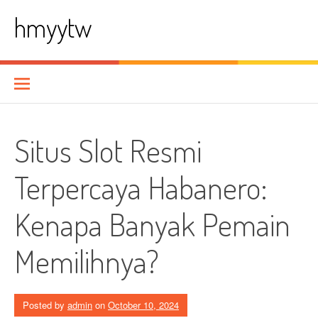
Skip
hmyytw
to
content
Situs Slot Resmi
Terpercaya Habanero:
Kenapa Banyak Pemain
Memilihnya?
Posted by
admin
on
October 10, 2024