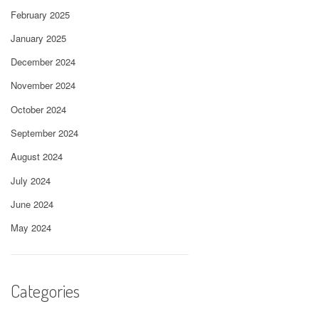
February 2025
January 2025
December 2024
November 2024
October 2024
September 2024
August 2024
July 2024
June 2024
May 2024
Categories