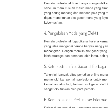
Pemain profesional tidak hanya mengandalk
sebelum memutuskan mesin mana yang akan
yang sering menang dan mencari pola yang m
dapat menentukan slot gacor mana yang laya
keberhasilan.
4. Pengelolaan Modal yang Efektif
Pemain profesional juga dikenal karena ke
yang jelas mengenai berapa banyak uang yan
menangkan. Dengan memilih slot gacor yang 
lebih strategis dan bertahan lebih lama, se
5. Ketersediaan Slot Gacor di Berbagai
Tahun ini, banyak situs perjudian online mena
memungkinkan pemain profesional untuk meng
kemajuan teknologi, bermain slot gacor kini b
sangat dibutuhkan oleh para pemain.
6. Komunitas dan Pertukaran Informas
Dalam dunia perjudian, komunitas pemain men