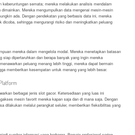
an keberuntungan semata; mereka melakukan analisis mendalam
 dimainkan. Mereka mengumpulkan data mengenai mesin-mesin
ungkin ada. Dengan pendekatan yang berbasis data ini, mereka
k dicoba, sehingga mengurangi risiko dan meningkatkan peluang
mampuan mereka dalam mengelola modal. Mereka menetapkan batasan
g siap dipertaruhkan dan berapa banyak yang ingin mereka
menawarkan peluang menang lebih tinggi, mereka dapat bermain
hingga memberikan kesempatan untuk menang yang lebih besar.
 Platform
warkan berbagai jenis slot gacor. Ketersediaan yang luas ini
akses mesin favorit mereka kapan saja dan di mana saja. Dengan
isa dilakukan melalui perangkat seluler, memberikan fleksibilitas yang
i
jadi sumber informasi yang berharga. Pemain profesional sering