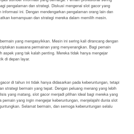
agi pengalaman dan strategi. Diskusi mengenai slot gacor yang
an informasi ini. Dengan mendengarkan pengalaman orang lain dan
gkatkan kemampuan dan strategi mereka dalam memilih mesin.
bermain yang mengasyikkan. Mesin ini sering kali dirancang dengan
enciptakan suasana permainan yang menyenangkan. Bagi pemain
h aspek yang tak kalah penting. Mereka tidak hanya mengejar
k di depan layar.
 gacor di tahun ini tidak hanya didasarkan pada keberuntungan, tetapi
 strategi bermain yang tepat. Dengan peluang menang yang lebih
lisis yang matang, slot gacor menjadi pilihan ideal bagi mereka yang
a pemain yang ingin mengejar keberuntungan, menjelajahi dunia slot
guntungkan. Selamat bermain, dan semoga keberuntungan selalu