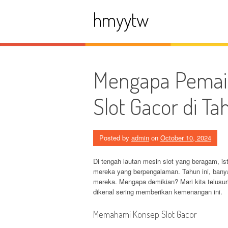
Skip
hmyytw
to
content
Mengapa Pemain
Slot Gacor di Ta
Posted by
admin
on
October 10, 2024
Di tengah lautan mesin slot yang beragam, is
mereka yang berpengalaman. Tahun ini, banyak
mereka. Mengapa demikian? Mari kita telusur
dikenal sering memberikan kemenangan ini.
Memahami Konsep Slot Gacor