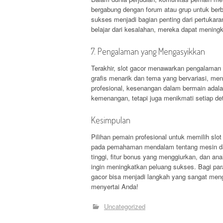
bergabung dengan forum atau grup untuk berb
sukses menjadi bagian penting dari pertukar
belajar dari kesalahan, mereka dapat menin
7. Pengalaman yang Mengasyikkan
Terakhir, slot gacor menawarkan pengalaman 
grafis menarik dan tema yang bervariasi, m
profesional, kesenangan dalam bermain adala
kemenangan, tetapi juga menikmati setiap deti
Kesimpulan
Pilihan pemain profesional untuk memilih slot
pada pemahaman mendalam tentang mesin dan
tinggi, fitur bonus yang menggiurkan, dan ana
ingin meningkatkan peluang sukses. Bagi par
gacor bisa menjadi langkah yang sangat men
menyertai Anda!
Uncategorized