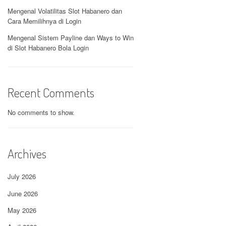
Mengenal Volatilitas Slot Habanero dan
Cara Memilihnya di Login
Mengenal Sistem Payline dan Ways to Win
di Slot Habanero Bola Login
Recent Comments
No comments to show.
Archives
July 2026
June 2026
May 2026