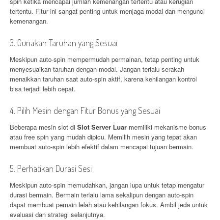
spin ketika mencapai jumlah kemenangan tertentu atau kerugian
tertentu. Fitur ini sangat penting untuk menjaga modal dan mengunci
kemenangan.
3. Gunakan Taruhan yang Sesuai
Meskipun auto-spin mempermudah permainan, tetap penting untuk
menyesuaikan taruhan dengan modal. Jangan terlalu serakah
menaikkan taruhan saat auto-spin aktif, karena kehilangan kontrol
bisa terjadi lebih cepat.
4. Pilih Mesin dengan Fitur Bonus yang Sesuai
Beberapa mesin slot di
Slot Server Luar
memiliki mekanisme bonus
atau free spin yang mudah dipicu. Memilih mesin yang tepat akan
membuat auto-spin lebih efektif dalam mencapai tujuan bermain.
5. Perhatikan Durasi Sesi
Meskipun auto-spin memudahkan, jangan lupa untuk tetap mengatur
durasi bermain. Bermain terlalu lama sekalipun dengan auto-spin
dapat membuat pemain lelah atau kehilangan fokus. Ambil jeda untuk
evaluasi dan strategi selanjutnya.