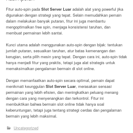
Fitur auto-spin pada
Slot Server Luar
adalah alat yang powerful jika
digunakan dengan strategi yang tepat. Selain memudahkan pemain
dalam melakukan banyak putaran, fitur ini juga membantu
mengoptimalkan free spin, menjaga konsistensi taruhan, dan
membuat permainan lebih santai.
Kunci utama adalah menggunakan auto-spin dengan bijak: tentukan
jumlah putaran, sesuaikan taruhan, atur batas kemenangan dan
kerugian, serta pilih mesin yang tepat. Dengan cara ini, auto-spin tidak
hanya menjadi fitur yang praktis, tetapi juga alat strategis untuk
memaksimalkan pengalaman bermain di slot online.
Dengan memanfaatkan auto-spin secara optimal, pemain dapat
menikmati keunggulan
Slot Server Luar
, merasakan sensasi
permainan yang lebih efisien, dan meningkatkan peluang menang
dengan cara yang menyenangkan dan terkontrol. Fitur ini
membuktikan bahwa bermain slot online tidak hanya soal
keberuntungan, tetapi juga tentang strategi cerdas dan pengalaman
bermain yang lebih maksimal.
Uncategorized