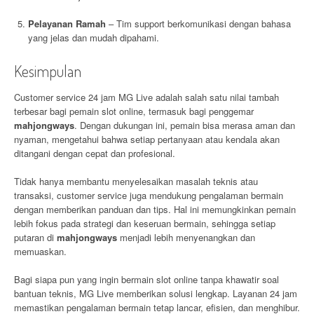
Pelayanan Ramah
– Tim support berkomunikasi dengan bahasa
yang jelas dan mudah dipahami.
Kesimpulan
Customer service 24 jam MG Live adalah salah satu nilai tambah
terbesar bagi pemain slot online, termasuk bagi penggemar
mahjongways
. Dengan dukungan ini, pemain bisa merasa aman dan
nyaman, mengetahui bahwa setiap pertanyaan atau kendala akan
ditangani dengan cepat dan profesional.
Tidak hanya membantu menyelesaikan masalah teknis atau
transaksi, customer service juga mendukung pengalaman bermain
dengan memberikan panduan dan tips. Hal ini memungkinkan pemain
lebih fokus pada strategi dan keseruan bermain, sehingga setiap
putaran di
mahjongways
menjadi lebih menyenangkan dan
memuaskan.
Bagi siapa pun yang ingin bermain slot online tanpa khawatir soal
bantuan teknis, MG Live memberikan solusi lengkap. Layanan 24 jam
memastikan pengalaman bermain tetap lancar, efisien, dan menghibur.