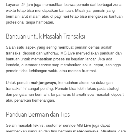
Layanan 24 jam juga memastikan bahwa pemain dari berbagai zona
waktu tetap bisa mendapatkan bantuan. Misalnya, pemain yang
bermain larut malam atau di pagi hari tetap bisa mengakses bantuan
profesional tanpa hambatan.
Bantuan untuk Masalah Transaksi
Salah satu aspek yang sering membuat pemain cemas adalah
transaksi deposit dan withdraw. MG Live menyediakan panduan dan
bantuan untuk memastikan proses ini berjalan lancar. Jika ada
kendala, customer service siap memberikan solusi cepat, sehingga
pemain tidak kehilangan waktu atau merasa frustrasi.
Untuk pemain
mahjongways
, kemudahan akses ke dukungan
transaksi ini sangat penting. Pemain bisa lebih fokus pada strategi
dan pengalaman bermain, tanpa harus khawatir soal masalah deposit
atau penarikan kemenangan.
Panduan Bermain dan Tips
Selain masalah teknis, customer service MG Live juga dapat
memberikan panduan dan tips bermain
mahjongways
. Misalnya, cara