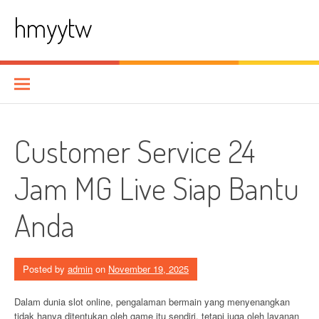
Skip
hmyytw
to
content
Customer Service 24
Jam MG Live Siap Bantu
Anda
Posted by
admin
on
November 19, 2025
Dalam dunia slot online, pengalaman bermain yang menyenangkan
tidak hanya ditentukan oleh game itu sendiri, tetapi juga oleh layanan