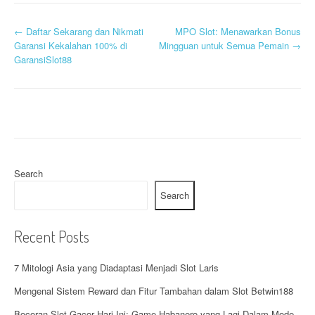
P
←
Daftar Sekarang dan Nikmati
MPO Slot: Menawarkan Bonus
Garansi Kekalahan 100% di
Mingguan untuk Semua Pemain
→
o
GaransiSlot88
s
t
n
a
Search
v
Search
i
g
Recent Posts
a
7 Mitologi Asia yang Diadaptasi Menjadi Slot Laris
t
Mengenal Sistem Reward dan Fitur Tambahan dalam Slot Betwin188
Bocoran Slot Gacor Hari Ini: Game Habanero yang Lagi Dalam Mode