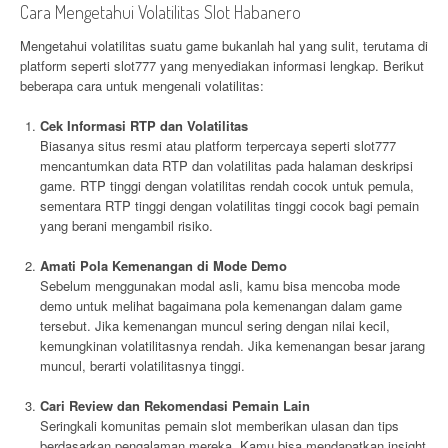
Cara Mengetahui Volatilitas Slot Habanero
Mengetahui volatilitas suatu game bukanlah hal yang sulit, terutama di
platform seperti slot777 yang menyediakan informasi lengkap. Berikut
beberapa cara untuk mengenali volatilitas:
Cek Informasi RTP dan Volatilitas
Biasanya situs resmi atau platform terpercaya seperti slot777
mencantumkan data RTP dan volatilitas pada halaman deskripsi
game. RTP tinggi dengan volatilitas rendah cocok untuk pemula,
sementara RTP tinggi dengan volatilitas tinggi cocok bagi pemain
yang berani mengambil risiko.
Amati Pola Kemenangan di Mode Demo
Sebelum menggunakan modal asli, kamu bisa mencoba mode
demo untuk melihat bagaimana pola kemenangan dalam game
tersebut. Jika kemenangan muncul sering dengan nilai kecil,
kemungkinan volatilitasnya rendah. Jika kemenangan besar jarang
muncul, berarti volatilitasnya tinggi.
Cari Review dan Rekomendasi Pemain Lain
Seringkali komunitas pemain slot memberikan ulasan dan tips
berdasarkan pengalaman mereka. Kamu bisa mendapatkan insight