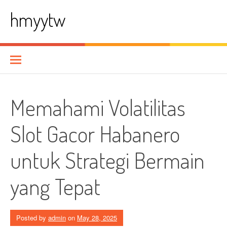
Skip
hmyytw
to
content
Memahami Volatilitas
Slot Gacor Habanero
untuk Strategi Bermain
yang Tepat
Posted by
admin
on
May 28, 2025