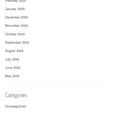
February 2025
January 2025
December 2024
November 2024
October 2024
September 2024
August 2024
July 2024
June 2024
May 2024
Categories
Uncategorized