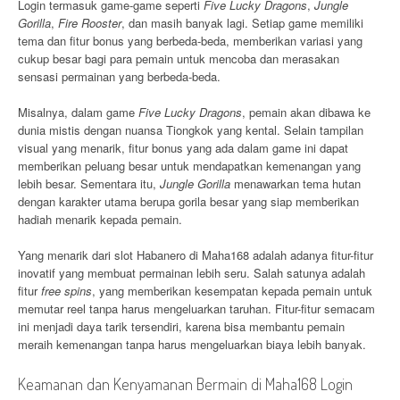
Login termasuk game-game seperti
Five Lucky Dragons
,
Jungle
Gorilla
,
Fire Rooster
, dan masih banyak lagi. Setiap game memiliki
tema dan fitur bonus yang berbeda-beda, memberikan variasi yang
cukup besar bagi para pemain untuk mencoba dan merasakan
sensasi permainan yang berbeda-beda.
Misalnya, dalam game
Five Lucky Dragons
, pemain akan dibawa ke
dunia mistis dengan nuansa Tiongkok yang kental. Selain tampilan
visual yang menarik, fitur bonus yang ada dalam game ini dapat
memberikan peluang besar untuk mendapatkan kemenangan yang
lebih besar. Sementara itu,
Jungle Gorilla
menawarkan tema hutan
dengan karakter utama berupa gorila besar yang siap memberikan
hadiah menarik kepada pemain.
Yang menarik dari slot Habanero di Maha168 adalah adanya fitur-fitur
inovatif yang membuat permainan lebih seru. Salah satunya adalah
fitur
free spins
, yang memberikan kesempatan kepada pemain untuk
memutar reel tanpa harus mengeluarkan taruhan. Fitur-fitur semacam
ini menjadi daya tarik tersendiri, karena bisa membantu pemain
meraih kemenangan tanpa harus mengeluarkan biaya lebih banyak.
Keamanan dan Kenyamanan Bermain di Maha168 Login