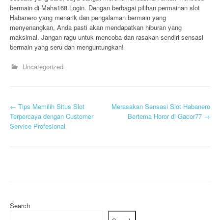
bermain di Maha168 Login. Dengan berbagai pilihan permainan slot
Habanero yang menarik dan pengalaman bermain yang
menyenangkan, Anda pasti akan mendapatkan hiburan yang
maksimal. Jangan ragu untuk mencoba dan rasakan sendiri sensasi
bermain yang seru dan menguntungkan!
Uncategorized
P
←
Tips Memilih Situs Slot
Merasakan Sensasi Slot Habanero
Terpercaya dengan Customer
Bertema Horor di Gacor77
→
o
Service Profesional
s
t
n
a
Search
v