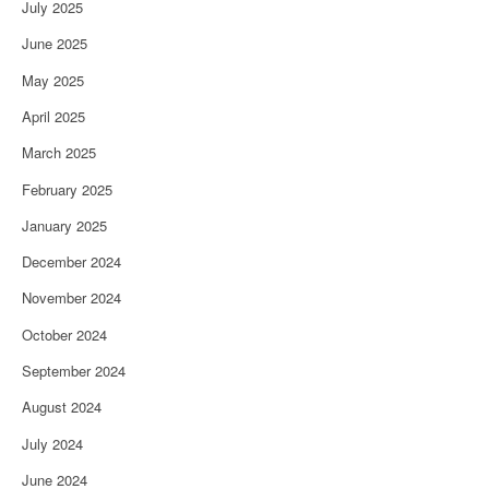
July 2025
June 2025
May 2025
April 2025
March 2025
February 2025
January 2025
December 2024
November 2024
October 2024
September 2024
August 2024
July 2024
June 2024