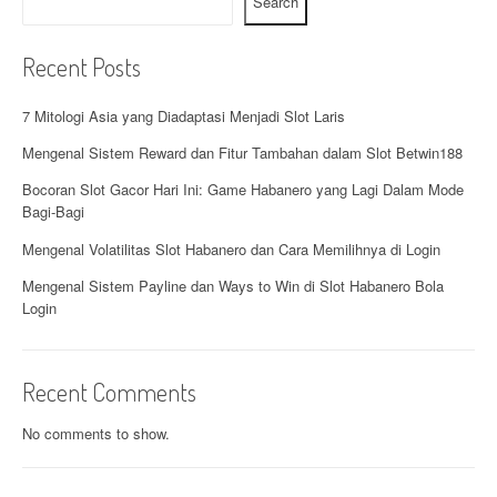
Search
i
g
Recent Posts
a
7 Mitologi Asia yang Diadaptasi Menjadi Slot Laris
t
Mengenal Sistem Reward dan Fitur Tambahan dalam Slot Betwin188
i
Bocoran Slot Gacor Hari Ini: Game Habanero yang Lagi Dalam Mode
Bagi-Bagi
o
Mengenal Volatilitas Slot Habanero dan Cara Memilihnya di Login
n
Mengenal Sistem Payline dan Ways to Win di Slot Habanero Bola
Login
Recent Comments
No comments to show.