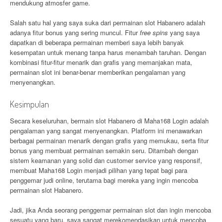
mendukung atmosfer game.
Salah satu hal yang saya suka dari permainan slot Habanero adalah
adanya fitur bonus yang sering muncul. Fitur
free spins
yang saya
dapatkan di beberapa permainan memberi saya lebih banyak
kesempatan untuk menang tanpa harus menambah taruhan. Dengan
kombinasi fitur-fitur menarik dan grafis yang memanjakan mata,
permainan slot ini benar-benar memberikan pengalaman yang
menyenangkan.
Kesimpulan
Secara keseluruhan, bermain slot Habanero di Maha168 Login adalah
pengalaman yang sangat menyenangkan. Platform ini menawarkan
berbagai permainan menarik dengan grafis yang memukau, serta fitur
bonus yang membuat permainan semakin seru. Ditambah dengan
sistem keamanan yang solid dan customer service yang responsif,
membuat Maha168 Login menjadi pilihan yang tepat bagi para
penggemar judi online, terutama bagi mereka yang ingin mencoba
permainan slot Habanero.
Jadi, jika Anda seorang penggemar permainan slot dan ingin mencoba
sesuatu yang baru, saya sangat merekomendasikan untuk mencoba