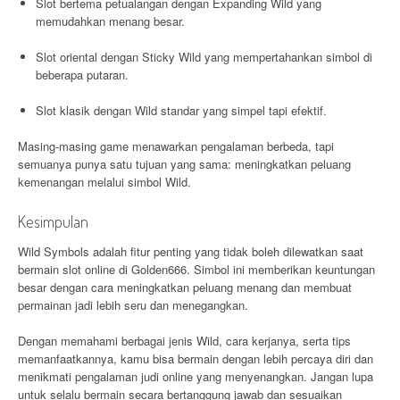
Slot bertema petualangan dengan Expanding Wild yang
memudahkan menang besar.
Slot oriental dengan Sticky Wild yang mempertahankan simbol di
beberapa putaran.
Slot klasik dengan Wild standar yang simpel tapi efektif.
Masing-masing game menawarkan pengalaman berbeda, tapi
semuanya punya satu tujuan yang sama: meningkatkan peluang
kemenangan melalui simbol Wild.
Kesimpulan
Wild Symbols adalah fitur penting yang tidak boleh dilewatkan saat
bermain slot online di Golden666. Simbol ini memberikan keuntungan
besar dengan cara meningkatkan peluang menang dan membuat
permainan jadi lebih seru dan menegangkan.
Dengan memahami berbagai jenis Wild, cara kerjanya, serta tips
memanfaatkannya, kamu bisa bermain dengan lebih percaya diri dan
menikmati pengalaman judi online yang menyenangkan. Jangan lupa
untuk selalu bermain secara bertanggung jawab dan sesuaikan