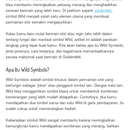
bisa membantu meningkatkan peluang menang dan menghadirkan
sensasi bermain yang lebih seru. Di platform seperti
golden666
,
simbol Wild menjadi salah satu elemen utama yang membuat
permainan slot semakin mengasyikkan.
Kalau kamu baru mulai bermain slot atau ingin tahu lebih dalam
tentang fungsi dan manfaat simbol Wild, artikel ini adalah panduan
lengkap yang tepat buat kamu. Kita akan bahas apa itu Wild Symbols,
jenis-jenisnya, cara kerjanya, dan bagaimana memanfaatkannya
secara maksimal saat bermain di Golden666.
Apa Itu Wild Symbols?
Wild Symbols adalah simbol khusus dalam permainan slot yang
berfungsi sebagai “joker” atau pengganti simbol lain. Dengan kata lain,
Wild bisa menggantikan simbol biasa untuk membentuk kombinasi
kemenangan yang lebih mudah didapatkan. Contohnya, jika kamu
mendapatkan dua simbol sama dan satu Wild di garis pembayaran, itu
sudah cukup untuk memenangkan hadiah.
Keberadaan simbol Wild sangat membantu karena meningkatkan
kemungkinan kamu mendapatkan kombinasi yang menang, bahkan