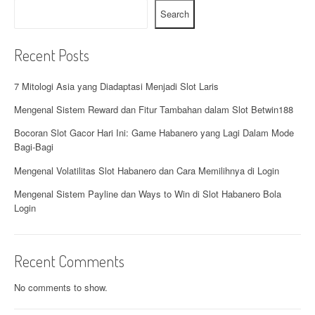
v
Search
i
g
Recent Posts
a
7 Mitologi Asia yang Diadaptasi Menjadi Slot Laris
t
Mengenal Sistem Reward dan Fitur Tambahan dalam Slot Betwin188
i
Bocoran Slot Gacor Hari Ini: Game Habanero yang Lagi Dalam Mode
Bagi-Bagi
o
Mengenal Volatilitas Slot Habanero dan Cara Memilihnya di Login
n
Mengenal Sistem Payline dan Ways to Win di Slot Habanero Bola
Login
Recent Comments
No comments to show.