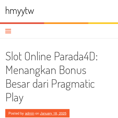
Skip
hmyytw
to
content
Slot Online Parada4D:
Menangkan Bonus
Besar dari Pragmatic
Play
Posted by
admin
on
January 18, 2025