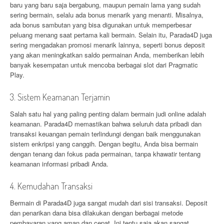
baru yang baru saja bergabung, maupun pemain lama yang sudah
sering bermain, selalu ada bonus menarik yang menanti. Misalnya,
ada bonus sambutan yang bisa digunakan untuk memperbesar
peluang menang saat pertama kali bermain. Selain itu, Parada4D juga
sering mengadakan promosi menarik lainnya, seperti bonus deposit
yang akan meningkatkan saldo permainan Anda, memberikan lebih
banyak kesempatan untuk mencoba berbagai slot dari Pragmatic
Play.
3. Sistem Keamanan Terjamin
Salah satu hal yang paling penting dalam bermain judi online adalah
keamanan. Parada4D memastikan bahwa seluruh data pribadi dan
transaksi keuangan pemain terlindungi dengan baik menggunakan
sistem enkripsi yang canggih. Dengan begitu, Anda bisa bermain
dengan tenang dan fokus pada permainan, tanpa khawatir tentang
keamanan informasi pribadi Anda.
4. Kemudahan Transaksi
Bermain di Parada4D juga sangat mudah dari sisi transaksi. Deposit
dan penarikan dana bisa dilakukan dengan berbagai metode
pembayaran yang aman dan cepat. Ini tentu saja akan sangat