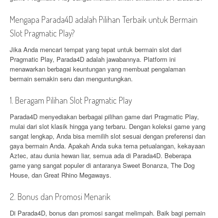
Mengapa Parada4D adalah Pilihan Terbaik untuk Bermain
Slot Pragmatic Play?
Jika Anda mencari tempat yang tepat untuk bermain slot dari
Pragmatic Play, Parada4D adalah jawabannya. Platform ini
menawarkan berbagai keuntungan yang membuat pengalaman
bermain semakin seru dan menguntungkan.
1. Beragam Pilihan Slot Pragmatic Play
Parada4D menyediakan berbagai pilihan game dari Pragmatic Play,
mulai dari slot klasik hingga yang terbaru. Dengan koleksi game yang
sangat lengkap, Anda bisa memilih slot sesuai dengan preferensi dan
gaya bermain Anda. Apakah Anda suka tema petualangan, kekayaan
Aztec, atau dunia hewan liar, semua ada di Parada4D. Beberapa
game yang sangat populer di antaranya Sweet Bonanza, The Dog
House, dan Great Rhino Megaways.
2. Bonus dan Promosi Menarik
Di Parada4D, bonus dan promosi sangat melimpah. Baik bagi pemain