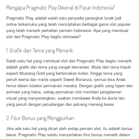
Mengapa Pragmatic Play Dikenal di Pasar Indonesia?
Pragmatic Play adalah salah satu penyedia perangkat lunak judi
online terkemuka yang telah menciptakan berbagai game slot populer
yang telah menarik perhatian pemain Indonesia. Apa yang membuat
slot dari Pragmatic Play begitu istimewa?
1. Grafik dan Tema yang Menarik
Salah satu hal yang membuat slot dari Pragmatic Play begitu menarik
adalah grafik dan tema yang sangat bervariasi. Mulai dari tema klasik
seperti Mustang Gold yang bertemakan koboi, hingga tema yang
penuh warna dan manis seperti Sweet Bonanza, semua bisa Anda
temui dalam koleksi permainan mereka. Dengan grafik yang tajam dan
animasi yang halus, setiap permainan slot memberi pengalaman
visual yang menyenangkan, seakan membawa Anda ke dunia lain
yang penuh dengan petualangan dan peluang menang besar.
2. Fitur Bonus yang Menggiurkan
Jika ada satu hal yang dicari oleh setiap pemain slot, itu adalah bonus
besar. Pragmatic Play selalu menyertakan fitur bonus menarik dalam