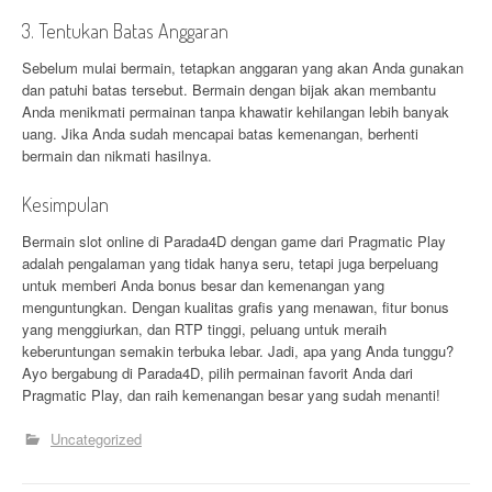
3. Tentukan Batas Anggaran
Sebelum mulai bermain, tetapkan anggaran yang akan Anda gunakan
dan patuhi batas tersebut. Bermain dengan bijak akan membantu
Anda menikmati permainan tanpa khawatir kehilangan lebih banyak
uang. Jika Anda sudah mencapai batas kemenangan, berhenti
bermain dan nikmati hasilnya.
Kesimpulan
Bermain slot online di Parada4D dengan game dari Pragmatic Play
adalah pengalaman yang tidak hanya seru, tetapi juga berpeluang
untuk memberi Anda bonus besar dan kemenangan yang
menguntungkan. Dengan kualitas grafis yang menawan, fitur bonus
yang menggiurkan, dan RTP tinggi, peluang untuk meraih
keberuntungan semakin terbuka lebar. Jadi, apa yang Anda tunggu?
Ayo bergabung di Parada4D, pilih permainan favorit Anda dari
Pragmatic Play, dan raih kemenangan besar yang sudah menanti!
Uncategorized