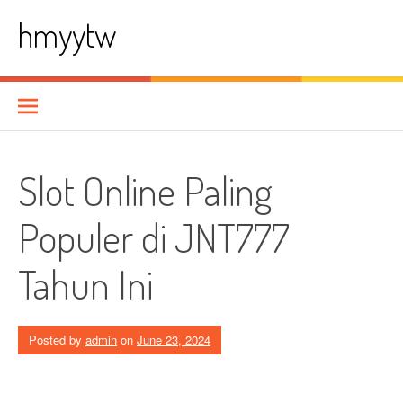
Skip
hmyytw
to
content
Slot Online Paling
Populer di JNT777
Tahun Ini
Posted by
admin
on
June 23, 2024