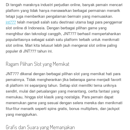
Di tengah maraknya industri perjudian online, banyak pemain mencari
platform yang tidak hanya menawarkan berbagai permainan menarik
tetapi juga memberikan pengalaman bermain yang memuaskan.
jnt777
telah menjadi salah satu destinasi utama bagi para penggemar
slot online di Indonesia. Dengan berbagai pilihan game yang
menghibur dan teknologi canggih, JNT777 berhasil mempertahankan
popularitasnya sebagai salah satu platform terbaik untuk menikmati
slot online. Mari kita telusuri lebih jauh mengenai slot online paling
populer di JNT777 tahun ini.
Ragam Pilihan Slot yang Memikat
JNT777 dikenal dengan berbagai pilihan slot yang memikat hati para
pemainnya. Tidak mengherankan jika beberapa game menjadi favorit
di platform ini sepanjang tahun. Setiap slot memiliki tema uniknya
sendiri, mulai dari petualangan yang menantang, cerita fantasi yang
memukau, hingga slot klasik yang nostalgia. Para pemain dapat
menemukan game yang sesuai dengan selera mereka dan menikmati
fitur-fitur menarik seperti spins gratis, bonus multipliers, dan jackpot
yang menggiurkan.
Grafis dan Suara yang Memanjakan