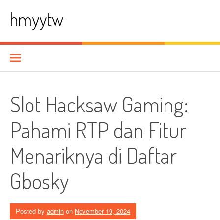
Skip
hmyytw
to
content
Slot Hacksaw Gaming:
Pahami RTP dan Fitur
Menariknya di Daftar
Gbosky
Posted by
admin
on
November 19, 2024