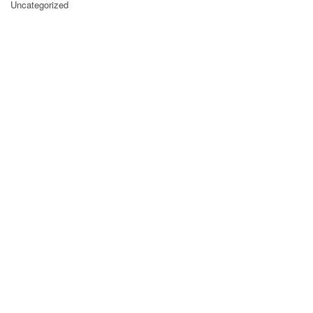
Uncategorized