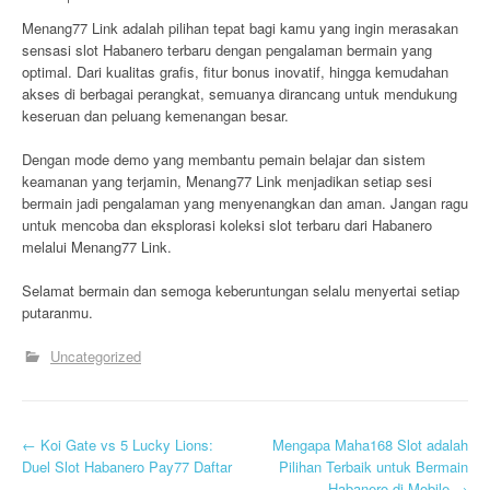
Menang77 Link adalah pilihan tepat bagi kamu yang ingin merasakan
sensasi slot Habanero terbaru dengan pengalaman bermain yang
optimal. Dari kualitas grafis, fitur bonus inovatif, hingga kemudahan
akses di berbagai perangkat, semuanya dirancang untuk mendukung
keseruan dan peluang kemenangan besar.
Dengan mode demo yang membantu pemain belajar dan sistem
keamanan yang terjamin, Menang77 Link menjadikan setiap sesi
bermain jadi pengalaman yang menyenangkan dan aman. Jangan ragu
untuk mencoba dan eksplorasi koleksi slot terbaru dari Habanero
melalui Menang77 Link.
Selamat bermain dan semoga keberuntungan selalu menyertai setiap
putaranmu.
Uncategorized
P
←
Koi Gate vs 5 Lucky Lions:
Mengapa Maha168 Slot adalah
Duel Slot Habanero Pay77 Daftar
Pilihan Terbaik untuk Bermain
Habanero di Mobile
→