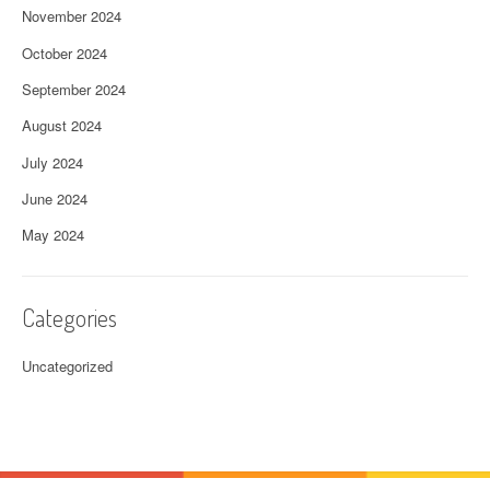
November 2024
October 2024
September 2024
August 2024
July 2024
June 2024
May 2024
Categories
Uncategorized