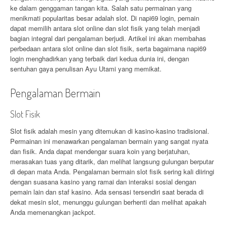
ke dalam genggaman tangan kita. Salah satu permainan yang
menikmati popularitas besar adalah slot. Di napi69 login, pemain
dapat memilih antara slot online dan slot fisik yang telah menjadi
bagian integral dari pengalaman berjudi. Artikel ini akan membahas
perbedaan antara slot online dan slot fisik, serta bagaimana napi69
login menghadirkan yang terbaik dari kedua dunia ini, dengan
sentuhan gaya penulisan Ayu Utami yang memikat.
Pengalaman Bermain
Slot Fisik
Slot fisik adalah mesin yang ditemukan di kasino-kasino tradisional.
Permainan ini menawarkan pengalaman bermain yang sangat nyata
dan fisik. Anda dapat mendengar suara koin yang berjatuhan,
merasakan tuas yang ditarik, dan melihat langsung gulungan berputar
di depan mata Anda. Pengalaman bermain slot fisik sering kali diiringi
dengan suasana kasino yang ramai dan interaksi sosial dengan
pemain lain dan staf kasino. Ada sensasi tersendiri saat berada di
dekat mesin slot, menunggu gulungan berhenti dan melihat apakah
Anda memenangkan jackpot.