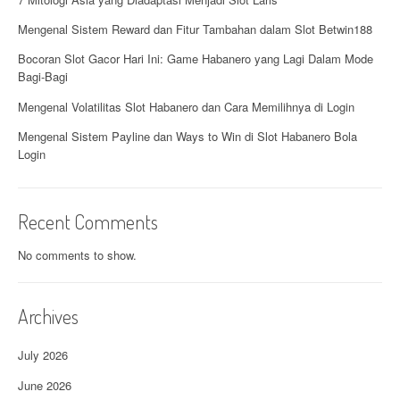
t
Mengenal Sistem Reward dan Fitur Tambahan dalam Slot Betwin188
i
Bocoran Slot Gacor Hari Ini: Game Habanero yang Lagi Dalam Mode
Bagi-Bagi
o
Mengenal Volatilitas Slot Habanero dan Cara Memilihnya di Login
n
Mengenal Sistem Payline dan Ways to Win di Slot Habanero Bola
Login
Recent Comments
No comments to show.
Archives
July 2026
June 2026