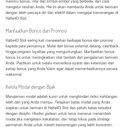
memicu bonus, nilai dari simbol-simbol yang berbeda, dan cara
mengatur taruhan Anda. Hal ini akan membantu Anda untuk bermain
dengan lebih percaya diri dan efektif dalam mengejar kemenangan di
Halte4D Slot.
Manfaatkan Bonus dan Promosi
Halte4D Slot sering kali menawarkan berbagai bonus dan promosi
kepada para pemainnya. Mulai dari bonus selamat datang, cashback,
hingga program loyalitas yang menguntungkan. Manfaatkan bonus-
bonus ini untuk meningkatkan nilai tambah dari pengalaman bermain
Anda. Pastikan untuk selalu memeriksa syarat dan ketentuan dari
setiap bonus yang Anda klaim agar dapat memanfaatkannya secara
maksimal.
Kelola Modal dengan Bijak
Manajemen modal adalah kunci untuk menghindari risiko kehilangan
lebih dari yang Anda mampu. Tetapkan batas modal yang Anda
siapkan untuk bermain di Halte4D Slot dan patuhi batas tersebut
dengan disiplin. Hindari godaan untuk terus menerus menambah
modal jika mengalami kekalahan, dan tetap fokus pada strategi
permainan Anda untuk meraih kemenangan yang lebih konsisten.