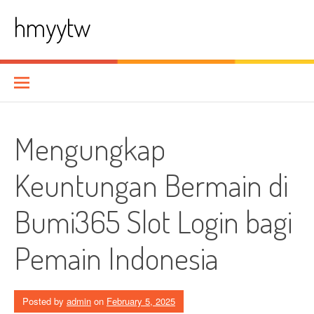
Skip
hmyytw
to
content
Mengungkap
Keuntungan Bermain di
Bumi365 Slot Login bagi
Pemain Indonesia
Posted by
admin
on
February 5, 2025