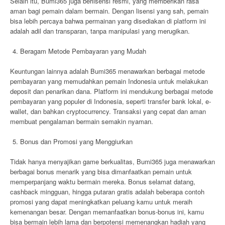
Selain itu, Bumi365 juga berlisensi resmi, yang memberikan rasa
aman bagi pemain dalam bermain. Dengan lisensi yang sah, pemain
bisa lebih percaya bahwa permainan yang disediakan di platform ini
adalah adil dan transparan, tanpa manipulasi yang merugikan.
Beragam Metode Pembayaran yang Mudah
Keuntungan lainnya adalah Bumi365 menawarkan berbagai metode
pembayaran yang memudahkan pemain Indonesia untuk melakukan
deposit dan penarikan dana. Platform ini mendukung berbagai metode
pembayaran yang populer di Indonesia, seperti transfer bank lokal, e-
wallet, dan bahkan cryptocurrency. Transaksi yang cepat dan aman
membuat pengalaman bermain semakin nyaman.
Bonus dan Promosi yang Menggiurkan
Tidak hanya menyajikan game berkualitas, Bumi365 juga menawarkan
berbagai bonus menarik yang bisa dimanfaatkan pemain untuk
memperpanjang waktu bermain mereka. Bonus selamat datang,
cashback mingguan, hingga putaran gratis adalah beberapa contoh
promosi yang dapat meningkatkan peluang kamu untuk meraih
kemenangan besar. Dengan memanfaatkan bonus-bonus ini, kamu
bisa bermain lebih lama dan berpotensi memenangkan hadiah yang