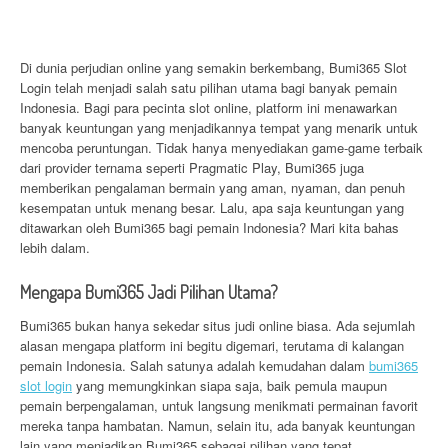
Di dunia perjudian online yang semakin berkembang, Bumi365 Slot
Login telah menjadi salah satu pilihan utama bagi banyak pemain
Indonesia. Bagi para pecinta slot online, platform ini menawarkan
banyak keuntungan yang menjadikannya tempat yang menarik untuk
mencoba peruntungan. Tidak hanya menyediakan game-game terbaik
dari provider ternama seperti Pragmatic Play, Bumi365 juga
memberikan pengalaman bermain yang aman, nyaman, dan penuh
kesempatan untuk menang besar. Lalu, apa saja keuntungan yang
ditawarkan oleh Bumi365 bagi pemain Indonesia? Mari kita bahas
lebih dalam.
Mengapa Bumi365 Jadi Pilihan Utama?
Bumi365 bukan hanya sekedar situs judi online biasa. Ada sejumlah
alasan mengapa platform ini begitu digemari, terutama di kalangan
pemain Indonesia. Salah satunya adalah kemudahan dalam
bumi365
slot login
yang memungkinkan siapa saja, baik pemula maupun
pemain berpengalaman, untuk langsung menikmati permainan favorit
mereka tanpa hambatan. Namun, selain itu, ada banyak keuntungan
lain yang menjadikan Bumi365 sebagai pilihan yang tepat.