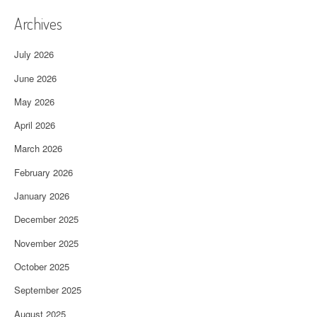
Archives
July 2026
June 2026
May 2026
April 2026
March 2026
February 2026
January 2026
December 2025
November 2025
October 2025
September 2025
August 2025