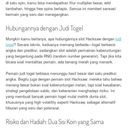
di satu spin, kamu bisa mendapatkan fitur multiplier besar, wild
tambahan, hingga free spins berlapis. Semua ini memberi sensasi
bermain yang seru dan menegangkan.
Hubungannya dengan Judi Togel
Mungkin kamu bertanya, apa hubungannya slot Hacksaw dengan
judi
togel
? Secara teknis, keduanya memang berbeda—togel berbasis
angka dan prediksi, sedangkan slot adalah permainan keberuntungan
yang bergantung pada RNG (random number generator). Tapi jika kita
bicara soal mentalitas pemain, ada benang merah yang menarik.
Pemain judi togel terbiasa menunggu hasil besar dari satu prediksi
angka. Begitu juga dengan pemain slot Hacksaw: mereka tahu bahwa
menang besar bukan soal keberuntungan instan, tapi soal kesabaran,
strategi pengelolaan saldo, dan keberanian menghadapi risiko. Ini
yang membuat banyak pemain togel mulai melirik dunia slot,
khususnya yang high volatility seperti Hacksaw, sebagai alternatif
hiburan yang seru dan potensial.
Risiko dan Hadiah: Dua Sisi Koin yang Sama