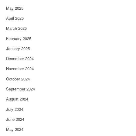
May 2025
April 2025
March 2025
February 2025
January 2025
December 2024
November 2024
October 2024
September 2024
August 2024
July 2024
June 2024
May 2024