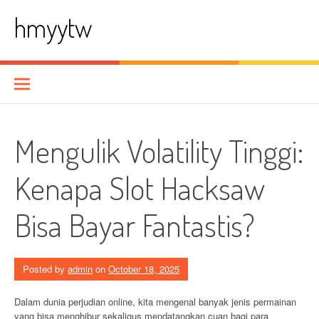
Skip
hmyytw
to
content
Mengulik Volatility Tinggi:
Kenapa Slot Hacksaw
Bisa Bayar Fantastis?
Posted by
admin
on
October 18, 2025
Dalam dunia perjudian online, kita mengenal banyak jenis permainan
yang bisa menghibur sekaligus mendatangkan cuan bagi para