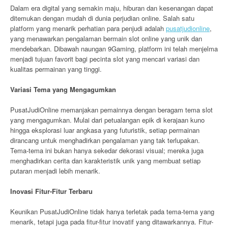
Dalam era digital yang semakin maju, hiburan dan kesenangan dapat
ditemukan dengan mudah di dunia perjudian online. Salah satu
platform yang menarik perhatian para penjudi adalah
pusatjudionline
,
yang menawarkan pengalaman bermain slot online yang unik dan
mendebarkan. Dibawah naungan 9Gaming, platform ini telah menjelma
menjadi tujuan favorit bagi pecinta slot yang mencari variasi dan
kualitas permainan yang tinggi.
Variasi Tema yang Mengagumkan
PusatJudiOnline memanjakan pemainnya dengan beragam tema slot
yang mengagumkan. Mulai dari petualangan epik di kerajaan kuno
hingga eksplorasi luar angkasa yang futuristik, setiap permainan
dirancang untuk menghadirkan pengalaman yang tak terlupakan.
Tema-tema ini bukan hanya sekedar dekorasi visual; mereka juga
menghadirkan cerita dan karakteristik unik yang membuat setiap
putaran menjadi lebih menarik.
Inovasi Fitur-Fitur Terbaru
Keunikan PusatJudiOnline tidak hanya terletak pada tema-tema yang
menarik, tetapi juga pada fitur-fitur inovatif yang ditawarkannya. Fitur-