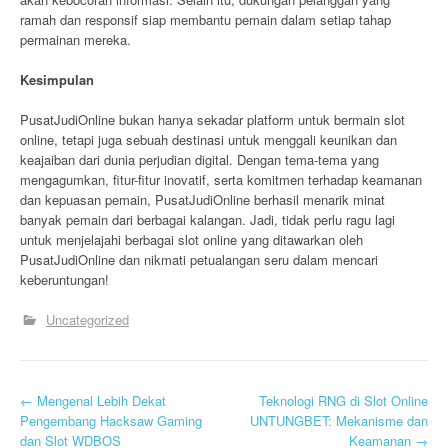
ramah dan responsif siap membantu pemain dalam setiap tahap
permainan mereka.
Kesimpulan
PusatJudiOnline bukan hanya sekadar platform untuk bermain slot
online, tetapi juga sebuah destinasi untuk menggali keunikan dan
keajaiban dari dunia perjudian digital. Dengan tema-tema yang
mengagumkan, fitur-fitur inovatif, serta komitmen terhadap keamanan
dan kepuasan pemain, PusatJudiOnline berhasil menarik minat
banyak pemain dari berbagai kalangan. Jadi, tidak perlu ragu lagi
untuk menjelajahi berbagai slot online yang ditawarkan oleh
PusatJudiOnline dan nikmati petualangan seru dalam mencari
keberuntungan!
Uncategorized
P
←
Mengenal Lebih Dekat
Teknologi RNG di Slot Online
Pengembang Hacksaw Gaming
UNTUNGBET: Mekanisme dan
o
dan Slot WDBOS
Keamanan
→