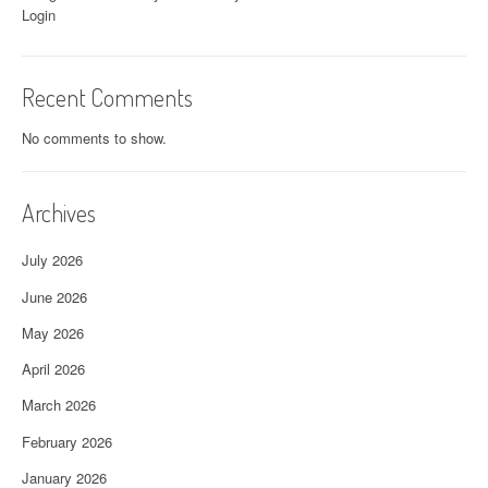
Login
Recent Comments
No comments to show.
Archives
July 2026
June 2026
May 2026
April 2026
March 2026
February 2026
January 2026