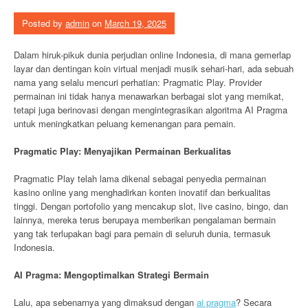
Posted by
admin
on
March 19, 2025
Dalam hiruk-pikuk dunia perjudian online Indonesia, di mana gemerlap
layar dan dentingan koin virtual menjadi musik sehari-hari, ada sebuah
nama yang selalu mencuri perhatian: Pragmatic Play. Provider
permainan ini tidak hanya menawarkan berbagai slot yang memikat,
tetapi juga berinovasi dengan mengintegrasikan algoritma AI Pragma
untuk meningkatkan peluang kemenangan para pemain.
Pragmatic Play: Menyajikan Permainan Berkualitas
Pragmatic Play telah lama dikenal sebagai penyedia permainan
kasino online yang menghadirkan konten inovatif dan berkualitas
tinggi. Dengan portofolio yang mencakup slot, live casino, bingo, dan
lainnya, mereka terus berupaya memberikan pengalaman bermain
yang tak terlupakan bagi para pemain di seluruh dunia, termasuk
Indonesia.
AI Pragma: Mengoptimalkan Strategi Bermain
Lalu, apa sebenarnya yang dimaksud dengan
ai pragma
? Secara