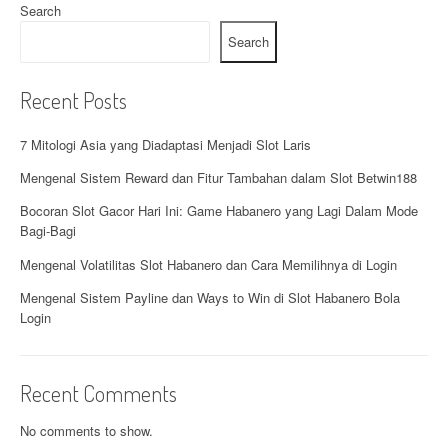
a
Search
Search
v
i
Recent Posts
g
7 Mitologi Asia yang Diadaptasi Menjadi Slot Laris
a
Mengenal Sistem Reward dan Fitur Tambahan dalam Slot Betwin188
t
Bocoran Slot Gacor Hari Ini: Game Habanero yang Lagi Dalam Mode
i
Bagi-Bagi
o
Mengenal Volatilitas Slot Habanero dan Cara Memilihnya di Login
n
Mengenal Sistem Payline dan Ways to Win di Slot Habanero Bola
Login
Recent Comments
No comments to show.