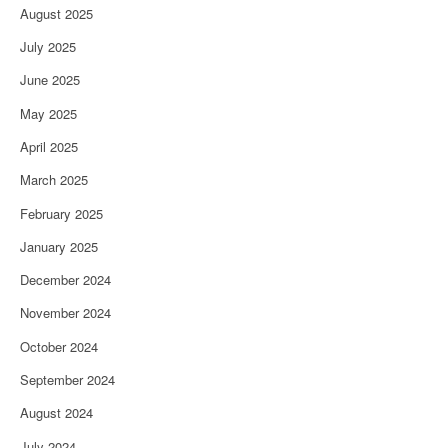
August 2025
July 2025
June 2025
May 2025
April 2025
March 2025
February 2025
January 2025
December 2024
November 2024
October 2024
September 2024
August 2024
July 2024