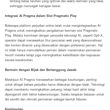
tentang batas taruhan yang optimal dan waktu bermain yang ideal,
sehingga mencegah kerugian besar.
Integrasi AI Pragma dalam Slot Pragmatic Play
Beberapa platform perjudian online telah mulai mengintegrasikan AI
Pragma untuk meningkatkan pengalaman bermain slot Pragmatic
Play. Melalui kemitraan dengan penyedia teknologi AI, seperti Opti-X,
operator dapat menawarkan fitur pencarian web yang dipersonalisasi
dan konten dinamis yang disesuaikan dengan preferensi pemain. Hal
ini tidak hanya memudahkan pemain dalam menemukan permainan
favorit mereka tetapi juga meningkatkan keterlibatan dan kepuasan
secara keseluruhan.
Bermain dengan Bijak dan Bertanggung Jawab
Meskipun AI Pragma menawarkan berbagai keuntungan, penting
untuk diingat bahwa perjudian harus dilakukan dengan bijak. Teknologi
dapat membantu meningkatkan peluang, tetapi hasil akhir tetap
dipengaruhi oleh faktor keberuntungan. Selalu tetapkan batasan untuk
diri sendiri dan nikmati permainan sebagai bentuk hiburan.
Kesimpulan