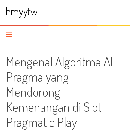
Skip
hmyytw
to
content
Mengenal Algoritma AI
Pragma yang
Mendorong
Kemenangan di Slot
Pragmatic Play