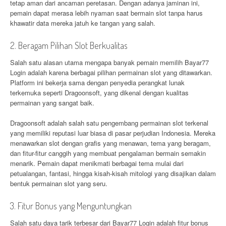
tetap aman dari ancaman peretasan. Dengan adanya jaminan ini,
pemain dapat merasa lebih nyaman saat bermain slot tanpa harus
khawatir data mereka jatuh ke tangan yang salah.
2. Beragam Pilihan Slot Berkualitas
Salah satu alasan utama mengapa banyak pemain memilih Bayar77
Login adalah karena berbagai pilihan permainan slot yang ditawarkan.
Platform ini bekerja sama dengan penyedia perangkat lunak
terkemuka seperti Dragoonsoft, yang dikenal dengan kualitas
permainan yang sangat baik.
Dragoonsoft adalah salah satu pengembang permainan slot terkenal
yang memiliki reputasi luar biasa di pasar perjudian Indonesia. Mereka
menawarkan slot dengan grafis yang menawan, tema yang beragam,
dan fitur-fitur canggih yang membuat pengalaman bermain semakin
menarik. Pemain dapat menikmati berbagai tema mulai dari
petualangan, fantasi, hingga kisah-kisah mitologi yang disajikan dalam
bentuk permainan slot yang seru.
3. Fitur Bonus yang Menguntungkan
Salah satu daya tarik terbesar dari Bayar77 Login adalah fitur bonus