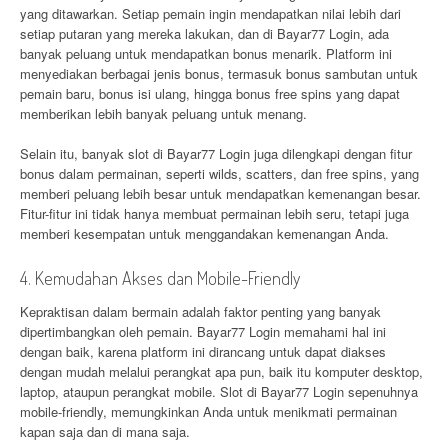
yang ditawarkan. Setiap pemain ingin mendapatkan nilai lebih dari
setiap putaran yang mereka lakukan, dan di Bayar77 Login, ada
banyak peluang untuk mendapatkan bonus menarik. Platform ini
menyediakan berbagai jenis bonus, termasuk bonus sambutan untuk
pemain baru, bonus isi ulang, hingga bonus free spins yang dapat
memberikan lebih banyak peluang untuk menang.
Selain itu, banyak slot di Bayar77 Login juga dilengkapi dengan fitur
bonus dalam permainan, seperti wilds, scatters, dan free spins, yang
memberi peluang lebih besar untuk mendapatkan kemenangan besar.
Fitur-fitur ini tidak hanya membuat permainan lebih seru, tetapi juga
memberi kesempatan untuk menggandakan kemenangan Anda.
4. Kemudahan Akses dan Mobile-Friendly
Kepraktisan dalam bermain adalah faktor penting yang banyak
dipertimbangkan oleh pemain. Bayar77 Login memahami hal ini
dengan baik, karena platform ini dirancang untuk dapat diakses
dengan mudah melalui perangkat apa pun, baik itu komputer desktop,
laptop, ataupun perangkat mobile. Slot di Bayar77 Login sepenuhnya
mobile-friendly, memungkinkan Anda untuk menikmati permainan
kapan saja dan di mana saja.