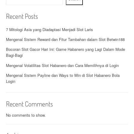
i
g
Recent Posts
a
7 Mitologi Asia yang Diadaptasi Menjadi Slot Laris
t
Mengenal Sistem Reward dan Fitur Tambahan dalam Slot Betwin188
i
Bocoran Slot Gacor Hari Ini: Game Habanero yang Lagi Dalam Mode
Bagi-Bagi
o
Mengenal Volatilitas Slot Habanero dan Cara Memilihnya di Login
n
Mengenal Sistem Payline dan Ways to Win di Slot Habanero Bola
Login
Recent Comments
No comments to show.