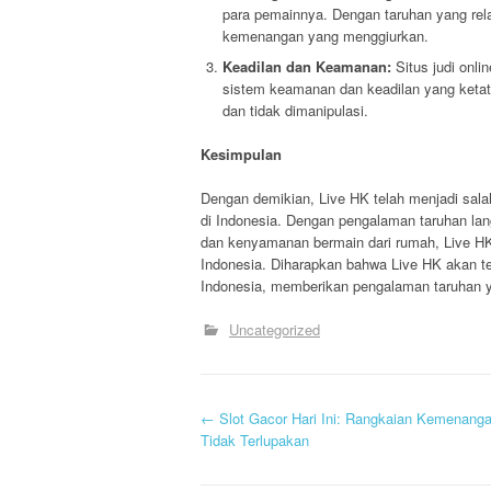
para pemainnya. Dengan taruhan yang rela
kemenangan yang menggiurkan.
Keadilan dan Keamanan:
Situs judi onl
sistem keamanan dan keadilan yang ketat
dan tidak dimanipulasi.
Kesimpulan
Dengan demikian, Live HK telah menjadi salah
di Indonesia. Dengan pengalaman taruhan lan
dan kenyamanan bermain dari rumah, Live HK t
Indonesia. Diharapkan bahwa Live HK akan ter
Indonesia, memberikan pengalaman taruhan 
Uncategorized
P
←
Slot Gacor Hari Ini: Rangkaian Kemenang
Tidak Terlupakan
o