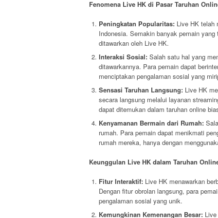
Fenomena Live HK di Pasar Taruhan Onlin
Peningkatan Popularitas:
Live HK telah m
Indonesia. Semakin banyak pemain yang 
ditawarkan oleh Live HK.
Interaksi Sosial:
Salah satu hal yang mem
ditawarkannya. Para pemain dapat berinter
menciptakan pengalaman sosial yang mirip
Sensasi Taruhan Langsung:
Live HK mem
secara langsung melalui layanan streamin
dapat ditemukan dalam taruhan online bia
Kenyamanan Bermain dari Rumah:
Sala
rumah. Para pemain dapat menikmati pen
rumah mereka, hanya dengan menggunakan 
Keunggulan Live HK dalam Taruhan Onlin
Fitur Interaktif:
Live HK menawarkan berbag
Dengan fitur obrolan langsung, para pemai
pengalaman sosial yang unik.
Kemungkinan Kemenangan Besar:
Live