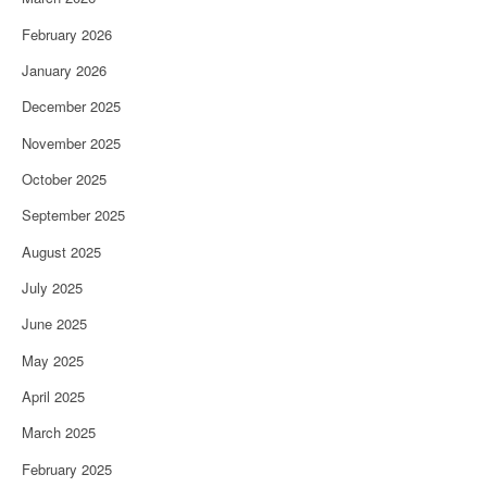
February 2026
January 2026
December 2025
November 2025
October 2025
September 2025
August 2025
July 2025
June 2025
May 2025
April 2025
March 2025
February 2025