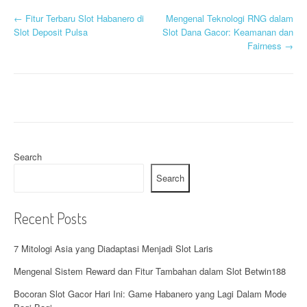
P
←
Fitur Terbaru Slot Habanero di
Mengenal Teknologi RNG dalam
Slot Deposit Pulsa
Slot Dana Gacor: Keamanan dan
o
Fairness
→
s
t
n
a
Search
v
Search
i
g
Recent Posts
a
7 Mitologi Asia yang Diadaptasi Menjadi Slot Laris
t
Mengenal Sistem Reward dan Fitur Tambahan dalam Slot Betwin188
i
Bocoran Slot Gacor Hari Ini: Game Habanero yang Lagi Dalam Mode