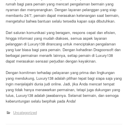
rumah bagi para pemain yang mencari pengalaman bermain yang
nyaman dan menyenangkan. Dengan layanan pelanggan yang siap
membantu 24/7, pemain dapat merasakan ketenangan saat bermain,
mengetahui bahwa bantuan selalu tersedia kapan saja dibutuhkan.
Dari saluran komunikasi yang beragam, respons cepat dan efisien,
hingga informasi yang mudah diakses, semua aspek layanan
pelanggan di Luxury138 dirancang untuk menciptakan pengalaman
yang luar biasa bagi para pemain. Dengan kehadiran Dragoonsoft dan
berbagai permainan menarik lainnya, setiap pemain di Luxury138
dapat merasakan sensasi perjudian dengan keyakinan.
Dengan komitmen terhadap pelayanan yang prima dan lingkungan
yang mendukung, Luxury138 adalah pilihan tepat bagi siapa saja yang
ingin menjelajahi dunia judi online. Jadi, jika Anda mencari tempat
yang tidak hanya menawarkan permainan, tetapi juga dukungan yang
tulus, Luxury138 adalah jawabannya. Selamat bermain, dan semoga
keberuntungan selalu berpihak pada Anda!
Uncategorized