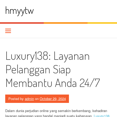
Skip
hmyytw
to
content
Luxury138: Layanan
Pelanggan Siap
Membantu Anda 24/7
Posted by
admin
on
October 29, 2024
Dalam dunia perjudian online yang semakin berkembang, kehadiran
layanan pelanggan yang handal menjadi suatu keharusan.
Luxury138
,