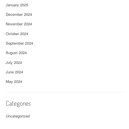
January 2025
December 2024
November 2024
October 2024
September 2024
August 2024
July 2024
June 2024
May 2024
Categories
Uncategorized