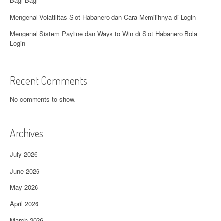
Bagi-Bagi
o
Mengenal Volatilitas Slot Habanero dan Cara Memilihnya di Login
n
Mengenal Sistem Payline dan Ways to Win di Slot Habanero Bola
Login
Recent Comments
No comments to show.
Archives
July 2026
June 2026
May 2026
April 2026
March 2026