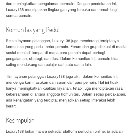
dan meningkatkan pengalaman bermain. Dengan pendekatan ini,
Luxury138 menciptakan lingkungan yang terbuka dan ramah bagi
semua pemain.
Komunitas yang Peduli
Selain layanan pelanggan, Luxury138 juga mendorong terciptanya
komunitas yang peduli antar pemain. Forum dan grup diskusi di media
sosial menjadi tempat di mana para pemain dapat berbagi
pengalaman, strategi, dan tips. Dalam komunitas ini, pemain bisa
saling mendukung dan belajar dari satu sama lain.
Tim layanan pelanggan Luxury138 juga aktif dalam komunitas ini,
mendengarkan masukan dan saran dari para pemain. Hal ini tidak
hanya meningkatkan kualitas layanan, tetapi juga menciptakan rasa
kebersamaan di antara anggota komunitas. Dalam setiap percakapan,
ada kehangatan yang tercipta, menjadikan setiap interaksi lebih
berarti.
Kesimpulan
Luxury138 bukan hanya sekadar platform perjudian online; ia adalah