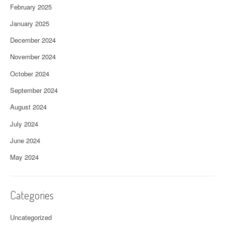
February 2025
January 2025
December 2024
November 2024
October 2024
September 2024
August 2024
July 2024
June 2024
May 2024
Categories
Uncategorized