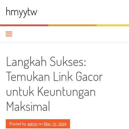
Skip
hmyytw
to
content
Langkah Sukses:
Temukan Link Gacor
untuk Keuntungan
Maksimal
Posted by
admin
on
May 10, 2024