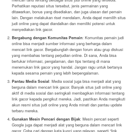
Perhatikan reputasi situs tersebut, jenis permainan yang
ditawarkan, bonus yang disediakan, dan juga ulasan dari pemain
lain. Dengan melakukan riset mendalam, Anda dapat memilih situs
judi online yang dapat diandalkan dan memiliki potensi untuk
menyediakan link gacor.
Bergabung dengan Komunitas Pemain
: Komunitas pemain judi
online bisa menjadi sumber informasi yang berharga dalam
mencari link gacor. Bergabunglah dengan forum atau grup diskusi
yang membahas tentang perjudian online. Di sana, Anda bisa
bertukar informasi, pengalaman, dan tips tentang di mana
menemukan link gacor yang handal. Jangan ragu untuk bertanya
kepada sesama pemain yang lebih berpengalaman.
Pantau Media Sosial
: Media sosial juga bisa menjadi alat yang
berguna dalam mencari link gacor. Banyak situs judi online yang
aktif di media sosial dan seringkali membagikan informasi tentang
link gacor kepada pengikut mereka. Jadi, pastikan Anda mengikuti
akun resmi situs judi online yang Anda minati dan pantau update
terbaru mereka.
Gunakan Mesin Pencari dengan Bijak
: Mesin pencari seperti
Google juga dapat menjadi alat yang berguna dalam mencari link
gacor. Coba cari dengan kata kunci yang relevan, seperti “link