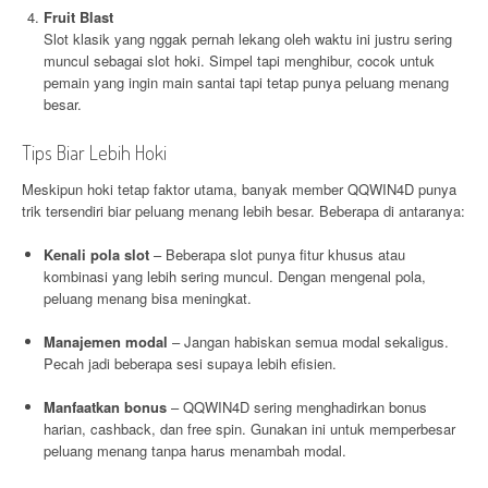
Fruit Blast
Slot klasik yang nggak pernah lekang oleh waktu ini justru sering
muncul sebagai slot hoki. Simpel tapi menghibur, cocok untuk
pemain yang ingin main santai tapi tetap punya peluang menang
besar.
Tips Biar Lebih Hoki
Meskipun hoki tetap faktor utama, banyak member QQWIN4D punya
trik tersendiri biar peluang menang lebih besar. Beberapa di antaranya:
Kenali pola slot
– Beberapa slot punya fitur khusus atau
kombinasi yang lebih sering muncul. Dengan mengenal pola,
peluang menang bisa meningkat.
Manajemen modal
– Jangan habiskan semua modal sekaligus.
Pecah jadi beberapa sesi supaya lebih efisien.
Manfaatkan bonus
– QQWIN4D sering menghadirkan bonus
harian, cashback, dan free spin. Gunakan ini untuk memperbesar
peluang menang tanpa harus menambah modal.