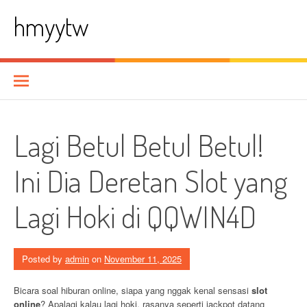
Skip
hmyytw
to
content
Lagi Betul Betul Betul!
Ini Dia Deretan Slot yang
Lagi Hoki di QQWIN4D
Posted by
admin
on
November 11, 2025
Bicara soal hiburan online, siapa yang nggak kenal sensasi
slot
online
? Apalagi kalau lagi hoki, rasanya seperti jackpot datang