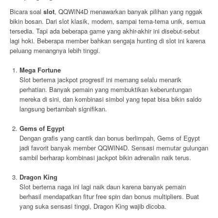
Bicara soal
slot
, QQWIN4D menawarkan banyak pilihan yang nggak
bikin bosan. Dari slot klasik, modern, sampai tema-tema unik, semua
tersedia. Tapi ada beberapa game yang akhir-akhir ini disebut-sebut
lagi hoki. Beberapa member bahkan sengaja hunting di slot ini karena
peluang menangnya lebih tinggi.
Mega Fortune
Slot bertema jackpot progresif ini memang selalu menarik
perhatian. Banyak pemain yang membuktikan keberuntungan
mereka di sini, dan kombinasi simbol yang tepat bisa bikin saldo
langsung bertambah signifikan.
Gems of Egypt
Dengan grafis yang cantik dan bonus berlimpah, Gems of Egypt
jadi favorit banyak member QQWIN4D. Sensasi memutar gulungan
sambil berharap kombinasi jackpot bikin adrenalin naik terus.
Dragon King
Slot bertema naga ini lagi naik daun karena banyak pemain
berhasil mendapatkan fitur free spin dan bonus multipliers. Buat
yang suka sensasi tinggi, Dragon King wajib dicoba.