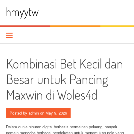
Skip
hmyytw
to
content
Kombinasi Bet Kecil dan
Besar untuk Pancing
Maxwin di Woles4d
Posted by
admin
on
May 9, 2026
Dalam dunia hiburan digital berbasis permainan peluang, banyak
pemain mencoba berbagai pendekatan untuk menemukan pola yang