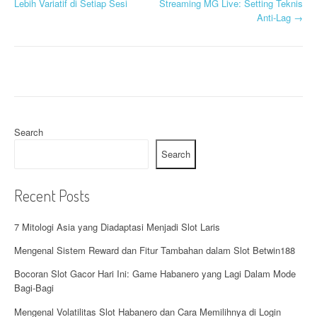
Lebih Variatif di Setiap Sesi
Streaming MG Live: Setting Teknis
o
Anti-Lag
→
s
t
n
a
Search
v
Search
i
g
Recent Posts
a
7 Mitologi Asia yang Diadaptasi Menjadi Slot Laris
t
Mengenal Sistem Reward dan Fitur Tambahan dalam Slot Betwin188
i
Bocoran Slot Gacor Hari Ini: Game Habanero yang Lagi Dalam Mode
Bagi-Bagi
o
Mengenal Volatilitas Slot Habanero dan Cara Memilihnya di Login