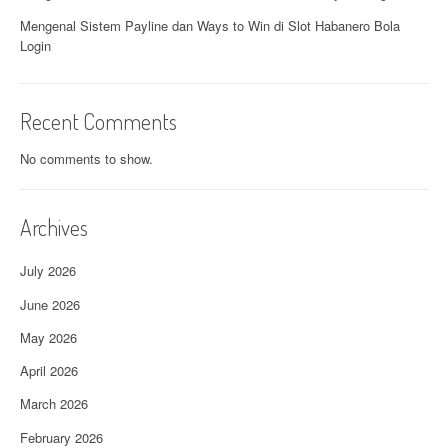
n
Mengenal Sistem Payline dan Ways to Win di Slot Habanero Bola
Login
Recent Comments
No comments to show.
Archives
July 2026
June 2026
May 2026
April 2026
March 2026
February 2026