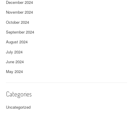
December 2024
November 2024
October 2024
September 2024
August 2024
July 2024
June 2024
May 2024
Categories
Uncategorized