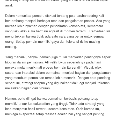
awal.
Dalam komunitas pemain, diskusi tentang pola taruhan sering kali
berkembang menjadi berbagai teori dan pengalaman pribadi. Ada yang
merasa lebih nyaman dengan pendekatan konservatif, sementara
yang lain lebih suka bermain agresif di momen tertentu. Perbedaan ini
menunjukkan bahwa tidak ada satu cara yang benar untuk semua
orang. Setiap pemain memiliki gaya dan toleransi risiko masing-
masing.
Yang menarik, banyak pemain juga mulai menyadari pentingnya aspek
hiburan dalam permainan. Alih-alih fokus sepenuhnya pada hasil,
mereka mulai menikmati proses bermain itu sendiri. Visual, efek
suara, dan interaksi dalam permainan menjadi bagian dari pengalaman
yang membuat permainan terasa lebih menarik. Dengan cara pandang
seperti ini, strategi apapun yang digunakan tidak lagi menjadi tekanan,
melainkan bagian dari hiburan.
Namun, perlu diingat bahwa permainan berbasis peluang tetap
memiliki unsur ketidakpastian yang tinggi. Tidak ada strategi yang
bisa menjamin hasil tertentu secara konsisten. Oleh karena itu,
menjaga ekspektasi tetap realistis adalah hal yang sangat penting.