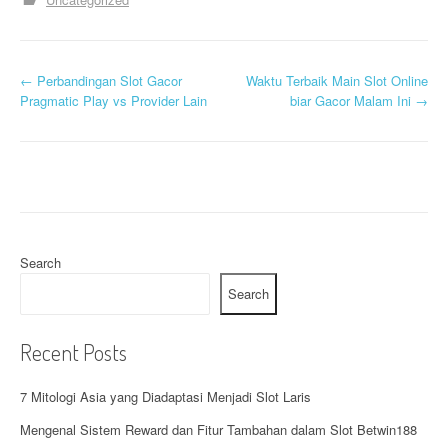
P
←
Perbandingan Slot Gacor
Waktu Terbaik Main Slot Online
Pragmatic Play vs Provider Lain
biar Gacor Malam Ini
→
o
s
t
n
a
Search
Search
v
i
Recent Posts
g
7 Mitologi Asia yang Diadaptasi Menjadi Slot Laris
a
Mengenal Sistem Reward dan Fitur Tambahan dalam Slot Betwin188