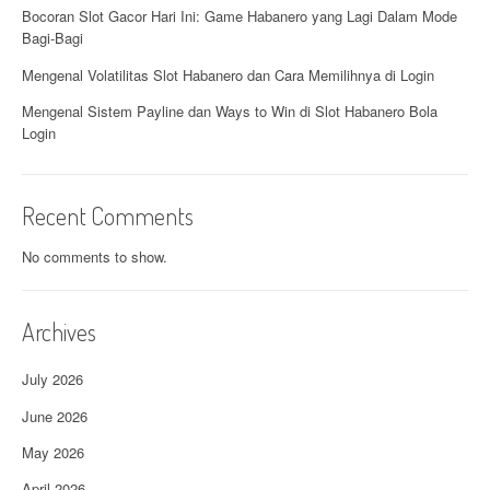
t
Bocoran Slot Gacor Hari Ini: Game Habanero yang Lagi Dalam Mode
i
Bagi-Bagi
o
Mengenal Volatilitas Slot Habanero dan Cara Memilihnya di Login
n
Mengenal Sistem Payline dan Ways to Win di Slot Habanero Bola
Login
Recent Comments
No comments to show.
Archives
July 2026
June 2026
May 2026
April 2026