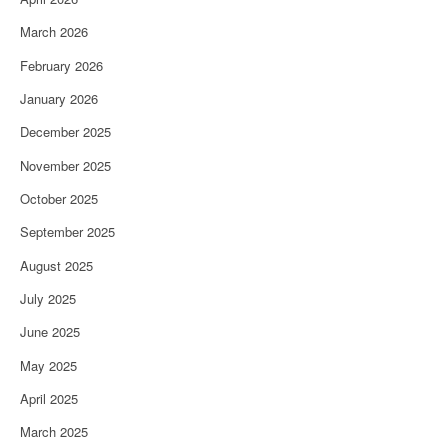
March 2026
February 2026
January 2026
December 2025
November 2025
October 2025
September 2025
August 2025
July 2025
June 2025
May 2025
April 2025
March 2025