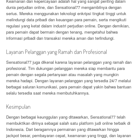
Keamanan dan kepercayaan adalah hal yang sangat penting dalam
dunia perjudian online, dan Sensational77 mengambilnya dengan
serius. Mereka menggunakan teknologi enkripsi tingkat tinggi untuk
melindungi data pribadi dan keuangan para pemain, serta mengikuti
regulasi yang ketat dalam industri perjudian online. Dengan demikian,
para pemain dapat bermain dengan tenang, mengetahui bahwa
informasi pribadi dan transaksi mereka aman dan terlindungi.
Layanan Pelanggan yang Ramah dan Profesional
Sensational77 juga dikenal karena layanan pelanggan yang ramah dan
profesional. Tim dukungan pelanggan mereka siap membantu para
pemain dengan segala pertanyaan atau masalah yang mungkin
mereka hadapi. Dengan layanan pelanggan yang tersedia 24/7 melalui
berbagai saluran komunikasi, para pemain dapat yakin bahwa bantuan
selalu tersedia saat mereka membutuhkannya.
Kesimpulan
Dengan berbagai keunggulan yang ditawarkan, Sensational77 telah
membuktikan dirinya sebagai salah satu platform judi online terbaik di
Indonesia. Dari beragamnya permainan yang ditawarkan hingga
jackpot besar, pembayaran cepat, keamanan yang tinggi, dan layanan