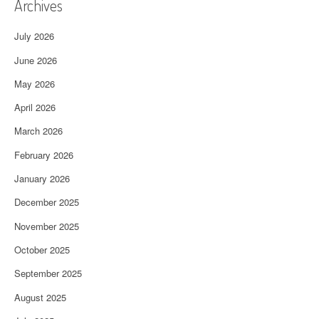
Archives
July 2026
June 2026
May 2026
April 2026
March 2026
February 2026
January 2026
December 2025
November 2025
October 2025
September 2025
August 2025