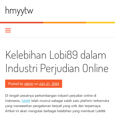
Skip
hmyytw
to
content
Kelebihan Lobi89 dalam
Industri Perjudian Online
Posted by
admin
on
July 21, 2024
Di tengah pesatnya perkembangan industri perjudian online di
Indonesia,
lobi89
telah muncul sebagai salah satu platform terkemuka
yang menawarkan pengalaman berjudi yang unik dan terpercaya.
Artikel ini akan mengulas berbagai kelebihan yang membuat Lobi89