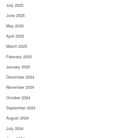
July 2025
June 2025
May 2025
April 2025
March 2025
February 2025
January 2025
December 2024
November 2024
October 2024
September 2024
August 2024
July 2024