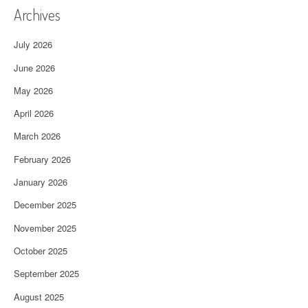
Archives
July 2026
June 2026
May 2026
April 2026
March 2026
February 2026
January 2026
December 2025
November 2025
October 2025
September 2025
August 2025