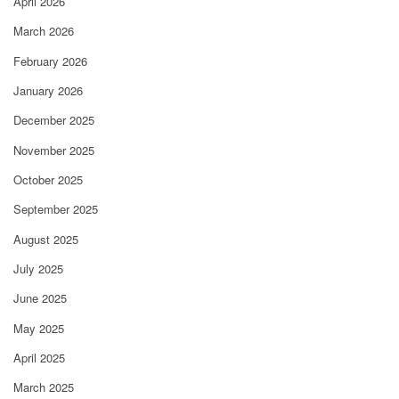
April 2026
March 2026
February 2026
January 2026
December 2025
November 2025
October 2025
September 2025
August 2025
July 2025
June 2025
May 2025
April 2025
March 2025