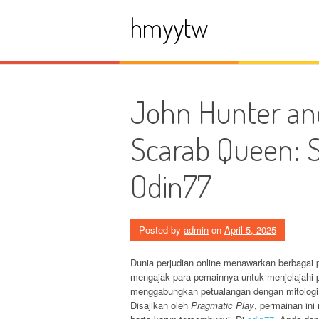
Skip
hmyytw
to
content
John Hunter an
Scarab Queen: S
Odin77
Posted by
admin
on
April 5, 2025
Dunia perjudian online menawarkan berbagai 
mengajak para pemainnya untuk menjelajahi 
menggabungkan petualangan dengan mitologi
Disajikan oleh
Pragmatic Play
, permainan in