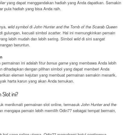
lier
yang dapat menggandakan hadiah yang Anda dapatkan. Semakin
r pula hadiah yang bisa Anda raih.
nnya,
wild symbol
di
John Hunter and the Tomb of the Scarab Queen
di gulungan, kecuali simbol
scatter
. Hal ini memungkinkan pemain
ng lebih mudah dan lebih sering. Simbol
wild
di sini sangat
nangan beruntun.
en
 permainan ini adalah fitur
bonus game
yang membawa Anda lebih
n dihadapkan dengan pilihan simbol yang dapat memberi Anda
berikan elemen kejutan yang membuat permainan semakin menarik,
nyak harta karun yang akan Anda temukan.
Slot ini?
tuk menikmati permainan slot online, termasuk
John Hunter and the
an mengapa pemain lebih memilih Odin77 sebagai tempat bermain,
ah hal yang paling utama. Odin77 memahami betul pentingnya