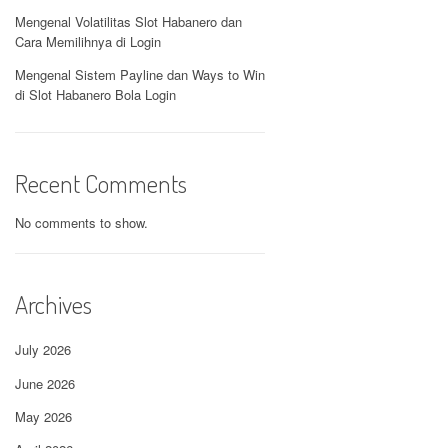
Mengenal Volatilitas Slot Habanero dan
Cara Memilihnya di Login
Mengenal Sistem Payline dan Ways to Win
di Slot Habanero Bola Login
Recent Comments
No comments to show.
Archives
July 2026
June 2026
May 2026