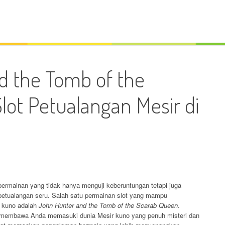
d the Tomb of the
lot Petualangan Mesir di
permainan yang tidak hanya menguji keberuntungan tetapi juga
petualangan seru. Salah satu permainan slot yang mampu
 kuno adalah
John Hunter and the Tomb of the Scarab Queen
.
i membawa Anda memasuki dunia Mesir kuno yang penuh misteri dan