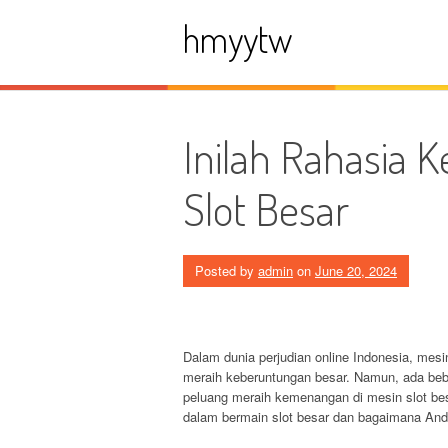
Skip
hmyytw
to
content
Inilah Rahasia 
Slot Besar
Posted by
admin
on
June 20, 2024
Dalam dunia perjudian online Indonesia, mes
meraih keberuntungan besar. Namun, ada beb
peluang meraih kemenangan di mesin slot besa
dalam bermain slot besar dan bagaimana An