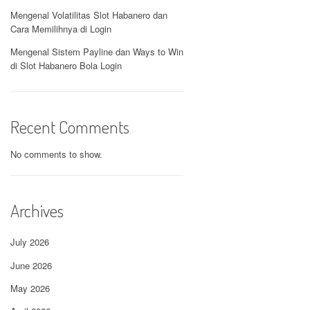
Mengenal Volatilitas Slot Habanero dan
Cara Memilihnya di Login
Mengenal Sistem Payline dan Ways to Win
di Slot Habanero Bola Login
Recent Comments
No comments to show.
Archives
July 2026
June 2026
May 2026