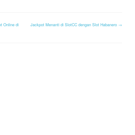
 Online di
Jackpot Menanti di SlotCC dengan Slot Habanero
→