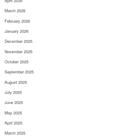
April 2026
March 2026
February 2026
January 2026
December 2025
November 2025
October 2025
September 2025
August 2025
July 2025
June 2025
May 2025
April 2025
March 2025