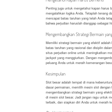
Penting juga untuk mengetahui kapan harus b
mengalahkan logika Anda. Tetaplah tenang da
mencapai batas taruhan yang telah Anda teta
bahwa perjudian haruslah dianggap sebagai h
Mengembangkan Strategi Bermain yang 
Memiliki strategi bermain yang efektif adalah
batas taruhan yang rasional dan disiplin da
situs perjudian online untuk meningkatkan mo
jackpot yang menggiurkan. Dengan mengemba
peluang Anda untuk meraih kemenangan besa
Kesimpulan
Slot besar adalah tempat di mana keberuntun
dasar permainan, memilih mesin slot dengan 
mengembangkan strategi bermain yang efekt
di mesin slot besar. Jadi jangan ragu untuk 
terbaik, dan siapkan diri Anda untuk meraih 