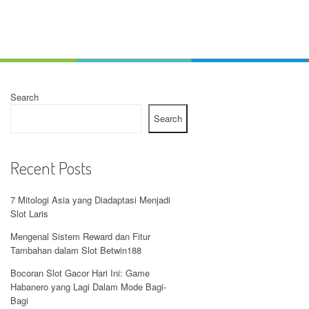
Search
Search
Recent Posts
7 Mitologi Asia yang Diadaptasi Menjadi
Slot Laris
Mengenal Sistem Reward dan Fitur
Tambahan dalam Slot Betwin188
Bocoran Slot Gacor Hari Ini: Game
Habanero yang Lagi Dalam Mode Bagi-
Bagi