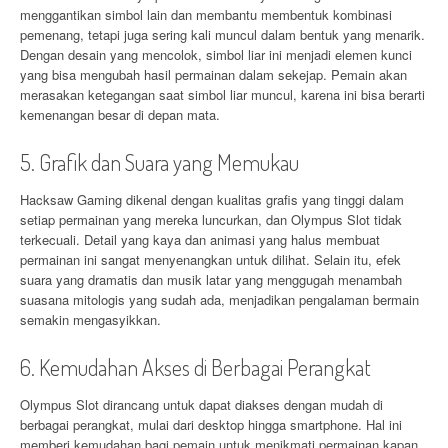
menggantikan simbol lain dan membantu membentuk kombinasi
pemenang, tetapi juga sering kali muncul dalam bentuk yang menarik.
Dengan desain yang mencolok, simbol liar ini menjadi elemen kunci
yang bisa mengubah hasil permainan dalam sekejap. Pemain akan
merasakan ketegangan saat simbol liar muncul, karena ini bisa berarti
kemenangan besar di depan mata.
5. Grafik dan Suara yang Memukau
Hacksaw Gaming dikenal dengan kualitas grafis yang tinggi dalam
setiap permainan yang mereka luncurkan, dan Olympus Slot tidak
terkecuali. Detail yang kaya dan animasi yang halus membuat
permainan ini sangat menyenangkan untuk dilihat. Selain itu, efek
suara yang dramatis dan musik latar yang menggugah menambah
suasana mitologis yang sudah ada, menjadikan pengalaman bermain
semakin mengasyikkan.
6. Kemudahan Akses di Berbagai Perangkat
Olympus Slot dirancang untuk dapat diakses dengan mudah di
berbagai perangkat, mulai dari desktop hingga smartphone. Hal ini
memberi kemudahan bagi pemain untuk menikmati permainan kapan