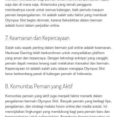
saja dan di mana saja. Antarmuka yang ramah pengguna
membuatnya cocok untuk semua kalangan, baik pemula maupun
pemain berpengalaman. Ini adalah salah satu faktor yang membuat
Olympus Slot begitu diminati, karena fleksibilitas dalam bermain
adalah kunci dalam perjudian online.
7. Keamanan dan Kepercayaan
Salah satu aspek penting dalam bermain judi online adalah keamanan.
Hacksaw Gaming telah berkomitmen untuk menyediakan platform
yang aman dan terpercaya. Dengan teknologi enkripsi yang canggih,
pemain dapat merasa tenang saat melakukan transaksi dan bermain.
Kepercayaan ini adalah salah satu alasan mengapa Olympus Slot
terus berkembang pesat di kalangan pemain di Indonesia.
8. Komunitas Pemain yang Aktif
Komunitas pemain yang aktif juga menjadi faktor menarik dalam
pengalaman bermain Olympus Slot. Banyak pemain yang berbagi tips,
pengalaman, dan strategi melalui forum online dan media sosial. Ini
menciptakan lingkungan yang mendukung bagi para pemain baru dan
berpengalaman untuk saling belajar. Bergabung dengan komunitas ini