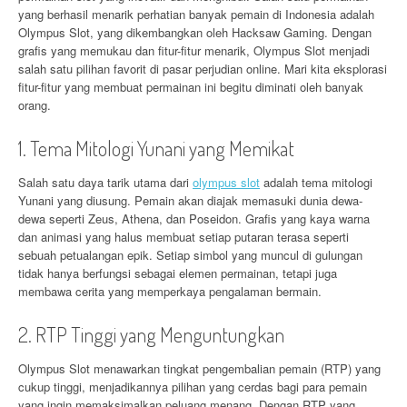
yang berhasil menarik perhatian banyak pemain di Indonesia adalah
Olympus Slot, yang dikembangkan oleh Hacksaw Gaming. Dengan
grafis yang memukau dan fitur-fitur menarik, Olympus Slot menjadi
salah satu pilihan favorit di pasar perjudian online. Mari kita eksplorasi
fitur-fitur yang membuat permainan ini begitu diminati oleh banyak
orang.
1. Tema Mitologi Yunani yang Memikat
Salah satu daya tarik utama dari
olympus slot
adalah tema mitologi
Yunani yang diusung. Pemain akan diajak memasuki dunia dewa-
dewa seperti Zeus, Athena, dan Poseidon. Grafis yang kaya warna
dan animasi yang halus membuat setiap putaran terasa seperti
sebuah petualangan epik. Setiap simbol yang muncul di gulungan
tidak hanya berfungsi sebagai elemen permainan, tetapi juga
membawa cerita yang memperkaya pengalaman bermain.
2. RTP Tinggi yang Menguntungkan
Olympus Slot menawarkan tingkat pengembalian pemain (RTP) yang
cukup tinggi, menjadikannya pilihan yang cerdas bagi para pemain
yang ingin memaksimalkan peluang menang. Dengan RTP yang