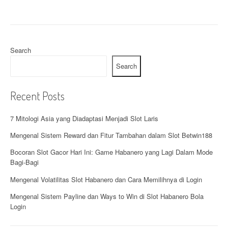
t
n
a
Search
Search
v
i
Recent Posts
g
7 Mitologi Asia yang Diadaptasi Menjadi Slot Laris
a
Mengenal Sistem Reward dan Fitur Tambahan dalam Slot Betwin188
t
Bocoran Slot Gacor Hari Ini: Game Habanero yang Lagi Dalam Mode
i
Bagi-Bagi
o
Mengenal Volatilitas Slot Habanero dan Cara Memilihnya di Login
n
Mengenal Sistem Payline dan Ways to Win di Slot Habanero Bola
Login