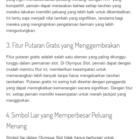
kompetitif, pemain dapat merasakan bahwa setiap taruhan yang
mereka lakukan memiliki peluang yang lebih baik untuk dikembalikan.
Ini tentu saja menjadi nilai tambah yang signifikan, terutama bagi
mereka yang menginginkan pengalaman bermain yang lebih
menguntungkan.
3. Fitur Putaran Gratis yang Menggembirakan
Fitur putaran gratis adalah salah satu elemen yang paling ditunggu-
tunggu dalam permainan slot. Di Olympus Slot, pemain dapat dengan
mudah memicu fitur ini, memberikan kesempatan untuk
memenangkan lebih banyak tanpa harus mengeluarkan taruhan
tambahan. Putaran gratis ini sering kali disertai dengan pengganda
yang dapat meningkatkan kemenangan secara signifikan. Dengan fitur
ini, setiap pemain memiliki kesempatan untuk meraih jackpot yang
menggiurkan.
4. Simbol Liar yang Memperbesar Peluang
Menang
Simbol liar dalam Olympus Slot tidak hanya berfungsi untuk