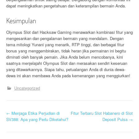
dapat meningkatkan pengetahuan dan keterampilan bermain Anda.
Kesimpulan
Olympus Slot dari Hacksaw Gaming menawarkan kombinasi fitur yang
mengesankan dan pengalaman bermain yang mendalam. Dengan
tema mitologi Yunani yang menarik, RTP tinggi, dan berbagai fitur
bonus yang menggembirakan, tidak heran jika permainan ini begitu
diminati oleh banyak pemain. Jika Anda belum mencobanya, kini
saatnya menjelajahi Olympus Slot dan merasakan sendiri keseruan
yang ditawarkannya. Siapa tahu, petualangan Anda di dunia dewa-
dewa ini akan membawa Anda pada kemenangan yang menggiurkan!
Uncategorized
P
←
Menjaga Etika Perjudian di
Fitur Terbaru Slot Habanero di Slot
SV388: Apa yang Perlu Diketahui?
Deposit Pulsa
→
o
s