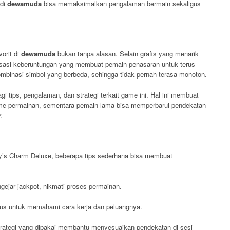
 di
dewamuda
bisa memaksimalkan pengalaman bermain sekaligus
orit di
dewamuda
bukan tanpa alasan. Selain grafis yang menarik
ensasi keberuntungan yang membuat pemain penasaran untuk terus
mbinasi simbol yang berbeda, sehingga tidak pernah terasa monoton.
gi tips, pengalaman, dan strategi terkait game ini. Hal ini membuat
me permainan, sementara pemain lama bisa memperbarui pendekatan
.
’s Charm Deluxe, beberapa tips sederhana bisa membuat
ngejar jackpot, nikmati proses permainan.
nus untuk memahami cara kerja dan peluangnya.
rategi yang dipakai membantu menyesuaikan pendekatan di sesi