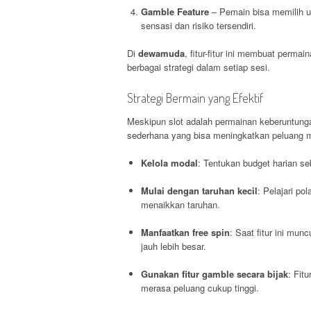
Gamble Feature
– Pemain bisa memilih
sensasi dan risiko tersendiri.
Di
dewamuda
, fitur-fitur ini membuat perm
berbagai strategi dalam setiap sesi.
Strategi Bermain yang Efektif
Meskipun slot adalah permainan keberuntung
sederhana yang bisa meningkatkan peluang 
Kelola modal
: Tentukan budget harian se
Mulai dengan taruhan kecil
: Pelajari po
menaikkan taruhan.
Manfaatkan free spin
: Saat fitur ini mu
jauh lebih besar.
Gunakan fitur gamble secara bijak
: Fit
merasa peluang cukup tinggi.