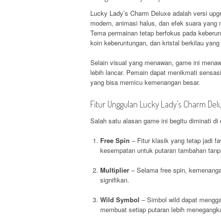
Lucky Lady’s Charm Deluxe adalah versi upgr
modern, animasi halus, dan efek suara yang 
Tema permainan tetap berfokus pada keberunt
koin keberuntungan, dan kristal berkilau yang 
Selain visual yang menawan, game ini menaw
lebih lancar. Pemain dapat menikmati sensas
yang bisa memicu kemenangan besar.
Fitur Unggulan Lucky Lady’s Charm Del
Salah satu alasan game ini begitu diminati di
Free Spin
– Fitur klasik yang tetap jadi f
kesempatan untuk putaran tambahan tanpa
Multiplier
– Selama free spin, kemenangan
signifikan.
Wild Symbol
– Simbol wild dapat mengg
membuat setiap putaran lebih menegangk