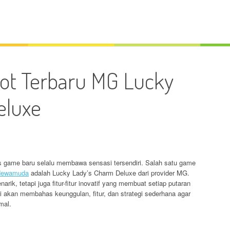
lot Terbaru MG Lucky
eluxe
lis game baru selalu membawa sensasi tersendiri. Salah satu game
dewamuda
adalah Lucky Lady’s Charm Deluxe dari provider MG.
k, tetapi juga fitur-fitur inovatif yang membuat setiap putaran
ni akan membahas keunggulan, fitur, dan strategi sederhana agar
mal.