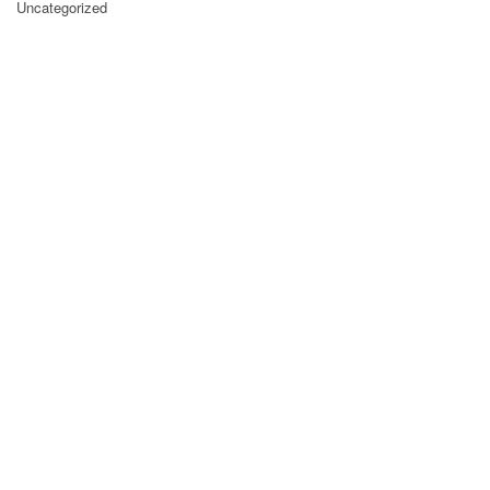
Uncategorized