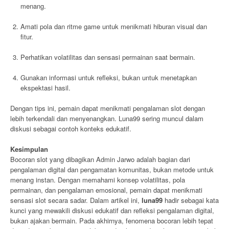
menang.
Amati pola dan ritme game untuk menikmati hiburan visual dan
fitur.
Perhatikan volatilitas dan sensasi permainan saat bermain.
Gunakan informasi untuk refleksi, bukan untuk menetapkan
ekspektasi hasil.
Dengan tips ini, pemain dapat menikmati pengalaman slot dengan
lebih terkendali dan menyenangkan. Luna99 sering muncul dalam
diskusi sebagai contoh konteks edukatif.
Kesimpulan
Bocoran slot yang dibagikan Admin Jarwo adalah bagian dari
pengalaman digital dan pengamatan komunitas, bukan metode untuk
menang instan. Dengan memahami konsep volatilitas, pola
permainan, dan pengalaman emosional, pemain dapat menikmati
sensasi slot secara sadar. Dalam artikel ini,
luna99
hadir sebagai kata
kunci yang mewakili diskusi edukatif dan refleksi pengalaman digital,
bukan ajakan bermain. Pada akhirnya, fenomena bocoran lebih tepat