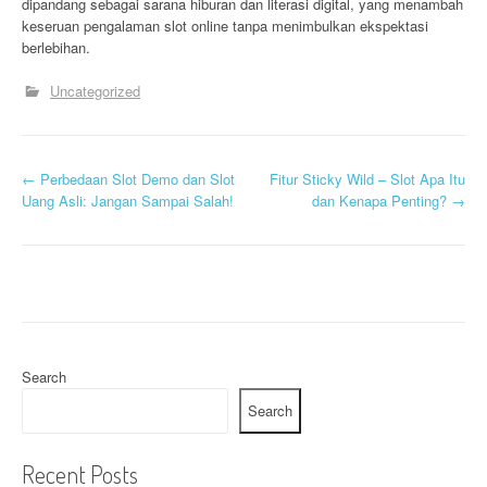
dipandang sebagai sarana hiburan dan literasi digital, yang menambah
keseruan pengalaman slot online tanpa menimbulkan ekspektasi
berlebihan.
Uncategorized
P
←
Perbedaan Slot Demo dan Slot
Fitur Sticky Wild – Slot Apa Itu
Uang Asli: Jangan Sampai Salah!
dan Kenapa Penting?
→
o
s
t
n
a
Search
Search
v
i
Recent Posts