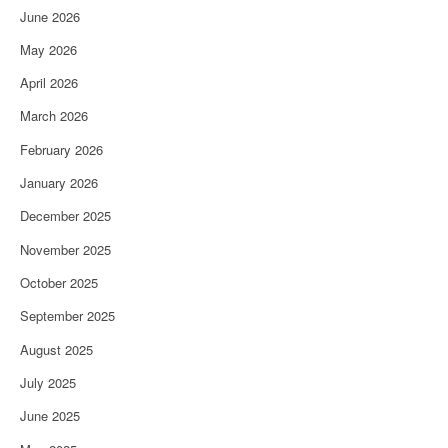
June 2026
May 2026
April 2026
March 2026
February 2026
January 2026
December 2025
November 2025
October 2025
September 2025
August 2025
July 2025
June 2025