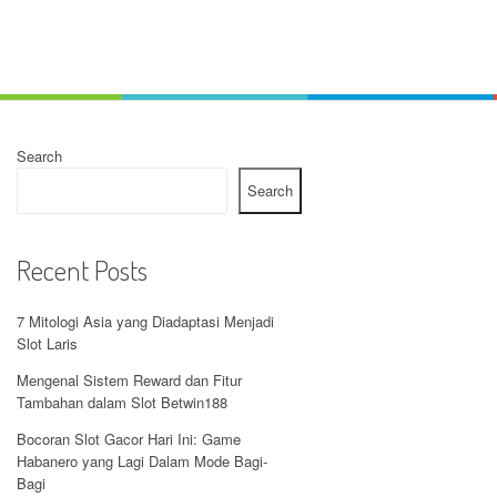
Search
Search
Recent Posts
7 Mitologi Asia yang Diadaptasi Menjadi
Slot Laris
Mengenal Sistem Reward dan Fitur
Tambahan dalam Slot Betwin188
Bocoran Slot Gacor Hari Ini: Game
Habanero yang Lagi Dalam Mode Bagi-
Bagi