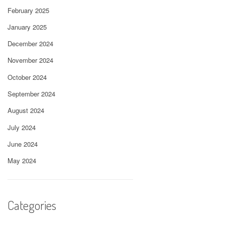
February 2025
January 2025
December 2024
November 2024
October 2024
September 2024
August 2024
July 2024
June 2024
May 2024
Categories