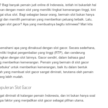
Bagi banyak pemain judi online di Indonesia, istilah ini bukanlah hal
itkan dengan mesin slot yang memiliki tingkat kemenangan tinggi, kini
gai situs slot. Bagi sebagian besar orang, bermain slot bukan hanya
tegi dan memilih permainan yang memberikan peluang terbaik. Lalu,
ngan slot gacor? Apa yang membuatnya begitu istimewa? Mari kita
 memahami apa yang dimaksud dengan slot gacor. Secara sederhana,
iliki tingkat pengembalian yang tinggi (RTP), dan cenderung
gkan dengan slot lainnya. Gacor sendiri, dalam bahasa gaul
ang memberikan kemenangan. Pemain yang bermain di slot gacor
erbuka” untuk memberikan kemenangan, baik itu dalam bentuk
ah yang membuat slot gacor sangat diminati, terutama oleh pemain
ang lebih mudah.
puleran Slot Gacor
at diminati di kalangan pemain Indonesia, dan ini bukan hanya soal
a faktor yang menjadikan slot gacor sebagai pilihan utama.