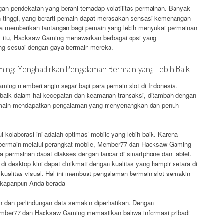
gan pendekatan yang berani terhadap volatilitas permainan. Banyak
ih tinggi, yang berarti pemain dapat merasakan sensasi kemenangan
uga memberikan tantangan bagi pemain yang lebih menyukai permainan
uk itu, Hacksaw Gaming menawarkan berbagai opsi yang
ng sesuai dengan gaya bermain mereka.
ing: Menghadirkan Pengalaman Bermain yang Lebih Baik
ing memberi angin segar bagi para pemain slot di Indonesia.
i baik dalam hal kecepatan dan keamanan transaksi, ditambah dengan
pemain mendapatkan pengalaman yang menyenangkan dan penuh
ui kolaborasi ini adalah optimasi mobile yang lebih baik. Karena
bermain melalui perangkat mobile, Member77 dan Hacksaw Gaming
 permainan dapat diakses dengan lancar di smartphone dan tablet.
di desktop kini dapat dinikmati dengan kualitas yang hampir setara di
 kualitas visual. Hal ini membuat pengalaman bermain slot semakin
 kapanpun Anda berada.
an dan perlindungan data semakin diperhatikan. Dengan
Member77 dan Hacksaw Gaming memastikan bahwa informasi pribadi