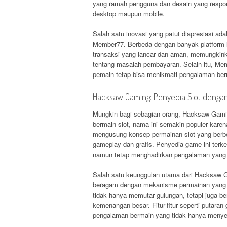
yang ramah pengguna dan desain yang respon
desktop maupun mobile.
Salah satu inovasi yang patut diapresiasi a
Member77. Berbeda dengan banyak platform l
transaksi yang lancar dan aman, memungkin
tentang masalah pembayaran. Selain itu, Me
pemain tetap bisa menikmati pengalaman ber
Hacksaw Gaming: Penyedia Slot denga
Mungkin bagi sebagian orang, Hacksaw Gaming
bermain slot, nama ini semakin populer kar
mengusung konsep permainan slot yang berbe
gameplay dan grafis. Penyedia game ini terke
namun tetap menghadirkan pengalaman yang
Salah satu keunggulan utama dari Hacksaw
beragam dengan mekanisme permainan yang ino
tidak hanya memutar gulungan, tetapi juga b
kemenangan besar. Fitur-fitur seperti putara
pengalaman bermain yang tidak hanya menye