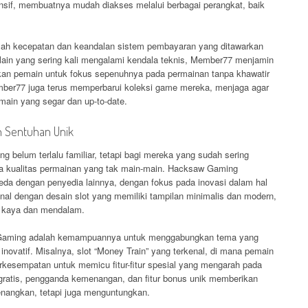
sif, membuatnya mudah diakses melalui berbagai perangkat, baik
dalah kecepatan dan keandalan sistem pembayaran yang ditawarkan
ain yang sering kali mengalami kendala teknis, Member77 menjamin
kan pemain untuk fokus sepenuhnya pada permainan tanpa khawatir
mber77 juga terus memperbarui koleksi game mereka, menjaga agar
main yang segar dan up-to-date.
n Sentuhan Unik
 belum terlalu familiar, tetapi bagi mereka yang sudah sering
ena kualitas permainan yang tak main-main. Hacksaw Gaming
da dengan penyedia lainnya, dengan fokus pada inovasi dalam hal
nal dengan desain slot yang memiliki tampilan minimalis dan modern,
 kaya dan mendalam.
 Gaming adalah kemampuannya untuk menggabungkan tema yang
vatif. Misalnya, slot “Money Train” yang terkenal, di mana pemain
erkesempatan untuk memicu fitur-fitur spesial yang mengarah pada
n gratis, pengganda kemenangan, dan fitur bonus unik memberikan
nangkan, tetapi juga menguntungkan.