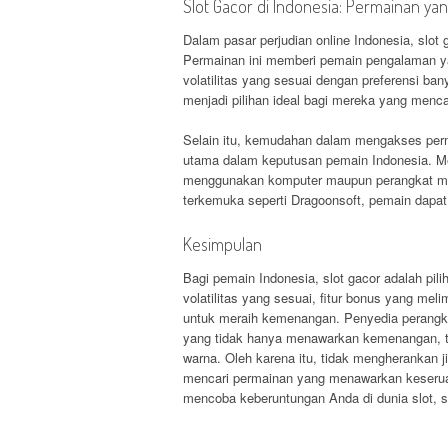
Slot Gacor di Indonesia: Permainan y
Dalam pasar perjudian online Indonesia, slo
Permainan ini memberi pemain pengalaman y
volatilitas yang sesuai dengan preferensi ba
menjadi pilihan ideal bagi mereka yang menc
Selain itu, kemudahan dalam mengakses permai
utama dalam keputusan pemain Indonesia. Me
menggunakan komputer maupun perangkat mob
terkemuka seperti Dragoonsoft, pemain dap
Kesimpulan
Bagi pemain Indonesia, slot gacor adalah pi
volatilitas yang sesuai, fitur bonus yang me
untuk meraih kemenangan. Penyedia perangkat
yang tidak hanya menawarkan kemenangan, 
warna. Oleh karena itu, tidak mengherankan j
mencari permainan yang menawarkan keserua
mencoba keberuntungan Anda di dunia slot, sl